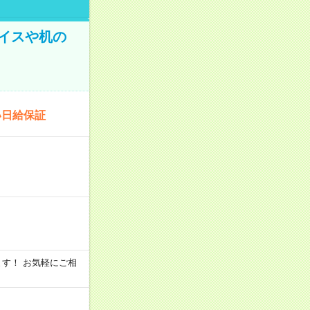
イスや机の
い日給保証
います！ お気軽にご相