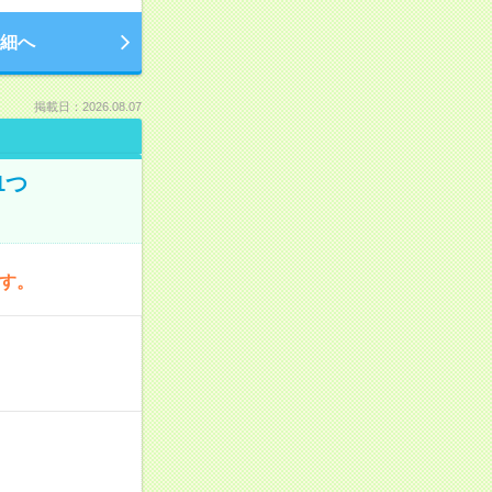
細へ
掲載日：2026.08.07
1つ
です。