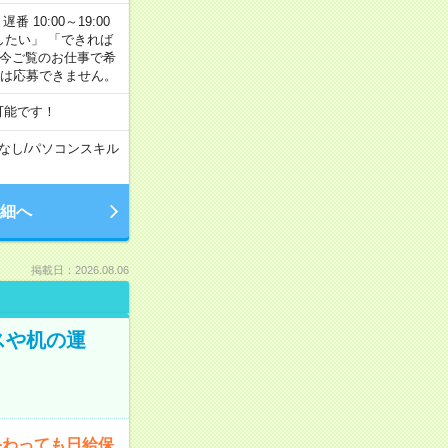
番 10:00～19:00
がしたい」 「できれば
 今ご覧のお仕事で希
合は応募できません。
可能です！
なし
/
パソコンスキル
細へ
掲載日：2026.08.06
スや机の運
終わっても日給保