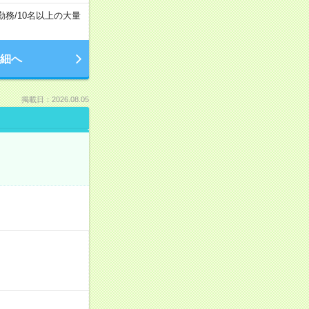
勤務
/
10名以上の大量
細へ
掲載日：2026.08.05