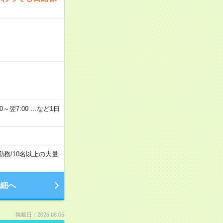
2：00～翌7:00 …など1日
勤務
/
10名以上の大量
細へ
掲載日：2026.08.05