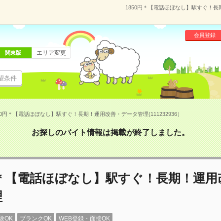
1850円＊【電話ほぼなし】駅すぐ！長期
会員登録
エリア変更
関東版
望条件
50円＊【電話ほぼなし】駅すぐ！長期！運用改善・データ管理(111232936）
お探しのバイト情報は掲載が終了しました。
円＊【電話ほぼなし】駅すぐ！長期！運用
理
験OK
ブランクOK
WEB登録・面接OK