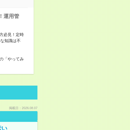
！運用管
方必見！定時
別な知識は不
の「やってみ
掲載日：2026.08.07
伝い