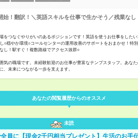
開始！翻訳！＼英語スキルを仕事で生かそう／残業なし
場をつなぐやりがいのあるポジションです！英語を使うお仕事をしたい
業なし○穏やか環境○コールセンターの運用改善のサポートをおまかせ！特
なし！駅すぐ！複数路線でアクセス抜群○
囲気の職場です。未経験歓迎のお仕事が豊富なテンプスタッフ。あなた
に、未来につながる一歩を支えます。
あなたの閲覧履歴からのオススメ
未読
全員に【現金2千円相当プレゼント】生活のお手