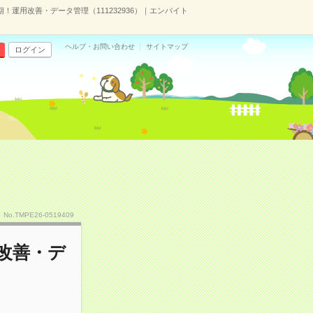
！運用改善・データ管理（111232936）｜エンバイト
ヘルプ・お問い合わせ
サイトマップ
ログイン
No.TMPE26-0519409
改善・デ