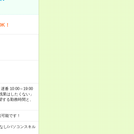
OK！
番 10:00～19:00
残業はしたくない」
望する勤務時間と、
談可能です！
なし
/
パソコンスキル