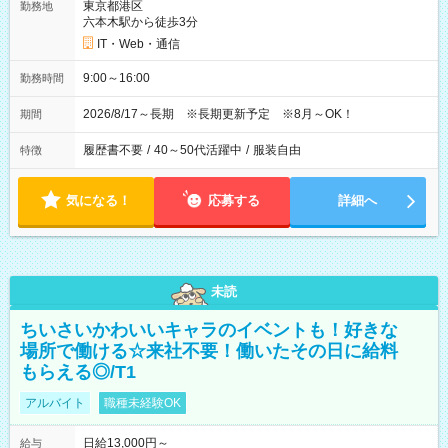
東京都港区
勤務地
六本木駅から徒歩3分
IT・Web・通信
9:00～16:00
勤務時間
2026/8/17～長期 ※長期更新予定 ※8月～OK！
期間
履歴書不要
/
40～50代活躍中
/
服装自由
特徴
気になる！
応募する
詳細へ
未読
ちいさいかわいいキャラのイベントも！好きな
場所で働ける☆来社不要！働いたその日に給料
もらえる◎/T1
アルバイト
職種未経験OK
日給13,000円～
給与