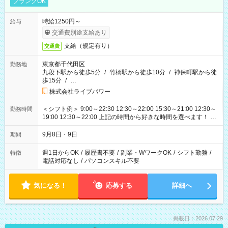
ブランクOK
時給1250円～
給与
交通費別途支給あり
支給（規定有り）
交通費
東京都千代田区
勤務地
九段下駅から徒歩5分
/
竹橋駅から徒歩10分
/
神保町駅から徒
歩15分
/
…
株式会社ライブパワー
＜シフト例＞ 9:00～22:30 12:30～22:00 15:30～21:00 12:30～
勤務時間
19:00 12:30～22:00 上記の時間から好きな時間を選べます！ ※
時間は変更となる可能性があります
9月8日・9日
期間
週1日からOK
/
履歴書不要
/
副業・WワークOK
/
シフト勤務
/
特徴
電話対応なし
/
パソコンスキル不要
気になる！
応募する
詳細へ
掲載日：2026.07.29