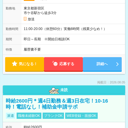
東京都新宿区
勤務地
市ケ谷駅から徒歩3分
放送
11:00-20:00（休憩60分）実働8時間（残業少なめ！）
勤務時間
即日～長期 ※開始日相談OK
期間
履歴書不要
特徴
気になる！
応募する
詳細へ
掲載日：2026.08.05
未読
時給2600円＊週4日勤務＆週3日在宅！10-16
時！電話なし！補助金申請サポ
派遣
職種未経験OK
ブランクOK
WEB登録・面接OK
時給2600円
給与