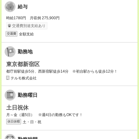
給与
時給1780円 月収例 275,900円
交通費別途支給あり
全額支給
交通費
勤務地
東京都新宿区
都庁前駅徒歩5分、西新宿駅徒歩14分 ※初台駅からも徒歩12分！
テルモ株式会社
勤務曜日
土日祝休
月～金（週5日） ※週4日の勤務もOKです！
土・日・祝
休日休暇