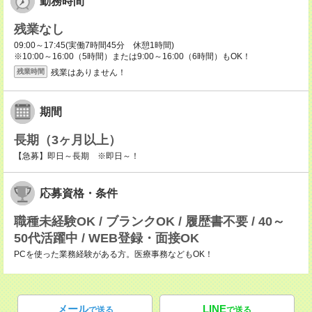
勤務時間
残業なし
09:00～17:45(実働7時間45分 休憩1時間)
※10:00～16:00（5時間）または9:00～16:00（6時間）もOK！
残業はありません！
残業時間
期間
長期（3ヶ月以上）
【急募】即日～長期 ※即日～！
応募資格・条件
職種未経験OK / ブランクOK / 履歴書不要 / 40～
50代活躍中 / WEB登録・面接OK
PCを使った業務経験がある方。医療事務などもOK！
メール
LINE
で送る
で送る