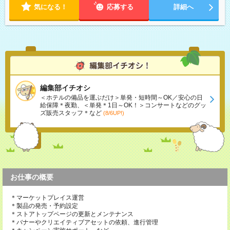
気になる！
応募する
詳細へ
編集部イチオシ
＜ホテルの備品を運ぶだけ＞単発・短時間～OK／安心の日
給保障＊夜勤、＜単発＊1日～OK！＞コンサートなどのグッ
ズ販売スタッフ＊など
(8/6UP!)
お仕事の概要
＊マーケットプレイス運営
＊製品の発売・予約設定
＊ストアトップページの更新とメンテナンス
＊バナーやクリエイティブアセットの依頼、進行管理