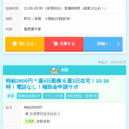
11:00-20:00（休憩60分）実働8時間（残業少なめ！）
勤務時間
即日～長期 ※開始日相談OK
期間
履歴書不要
特徴
気になる！
応募する
詳細へ
掲載日：2026.08.05
未読
時給2600円＊週4日勤務＆週3日在宅！10-16
時！電話なし！補助金申請サポ
派遣
職種未経験OK
ブランクOK
WEB登録・面接OK
時給2600円
給与
交通費別途支給あり
全額支給
交通費