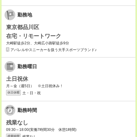
勤務地
東京都品川区
在宅・リモートワーク
大崎駅徒歩2分、大崎広小路駅徒歩9分
アパレルやスニーカーを扱う大手スポーツブランド♪
勤務曜日
土日祝休
月～金（週5日） ※土日祝休み！
土・日・祝
休日休暇
勤務時間
残業なし
09:30～18:00(実働7時間30分 休憩1時間)
残業なし
残業時間