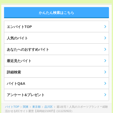
かんたん検索はこちら
エンバイトTOP
人気のバイト
あなたへのおすすめバイト
最近見たバイト
詳細検索
バイトQ&A
アンケート&プレゼント
バイトTOP
関東
東京都
品川区
週1在宅！人気のスポーツブランド＊経験
活かせるECサイト運営【高時給2100円】(111232922）