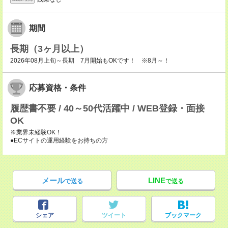
期間
長期（3ヶ月以上）
2026年08月上旬～長期 7月開始もOKです！ ※8月～！
応募資格・条件
履歴書不要 / 40～50代活躍中 / WEB登録・面接
OK
※業界未経験OK！
●ECサイトの運用経験をお持ちの方
メール
LINE
で送る
で送る
シェア
ツイート
ブックマーク