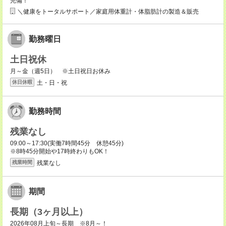
完備！
＼健康をトータルサポート／家庭用体重計・体脂肪計の製造＆販売
勤務曜日
土日祝休
月～金（週5日） ※土日祝日お休み
土・日・祝
休日休暇
勤務時間
残業なし
09:00～17:30(実働7時間45分 休憩45分)
※8時45分開始や17時終わりもOK！
残業なし
残業時間
期間
長期（3ヶ月以上）
2026年08月上旬～長期 ※8月～！