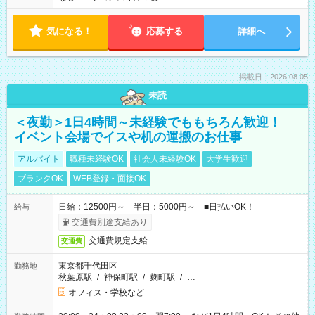
気になる！
応募する
詳細へ
掲載日：2026.08.05
未読
＜夜勤＞1日4時間～未経験でももちろん歓迎！
イベント会場でイスや机の運搬のお仕事
アルバイト
職種未経験OK
社会人未経験OK
大学生歓迎
ブランクOK
WEB登録・面接OK
日給：12500円～ 半日：5000円～ ■日払いOK！
給与
交通費別途支給あり
交通費規定支給
交通費
東京都千代田区
勤務地
秋葉原駅
/
神保町駅
/
麹町駅
/
…
オフィス・学校など