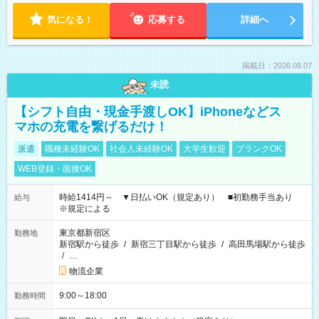
気になる！
応募する
詳細へ
掲載日：2026.08.07
未読
【シフト自由・現金手渡しOK】iPhoneなどス
マホの充電を繋げるだけ！
派遣
職種未経験OK
社会人未経験OK
大学生歓迎
ブランクOK
WEB登録・面接OK
時給1414円～ ▼日払いOK（規定あり） ■初勤務手当あり
給与
※規定による
東京都新宿区
勤務地
新宿駅から徒歩
/
新宿三丁目駅から徒歩
/
高田馬場駅から徒歩
/
…
物流企業
9:00～18:00
勤務時間