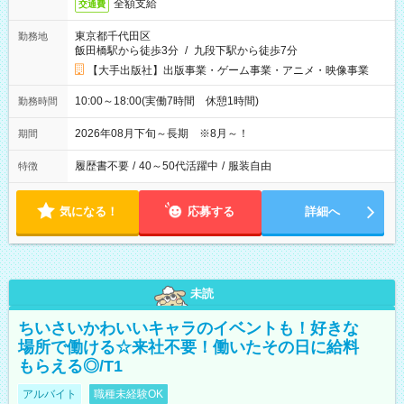
全額支給
交通費
東京都千代田区
勤務地
飯田橋駅から徒歩3分
/
九段下駅から徒歩7分
【大手出版社】出版事業・ゲーム事業・アニメ・映像事業
10:00～18:00(実働7時間 休憩1時間)
勤務時間
2026年08月下旬～長期 ※8月～！
期間
履歴書不要
/
40～50代活躍中
/
服装自由
特徴
気になる！
応募する
詳細へ
未読
ちいさいかわいいキャラのイベントも！好きな
場所で働ける☆来社不要！働いたその日に給料
もらえる◎/T1
アルバイト
職種未経験OK