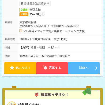
交通費別途支給あり
全額支給
交通費
25～30万円
月収例
東京都渋谷区
勤務地
恵比寿駅から徒歩5分
/
代官山駅から徒歩10分
SNS美容メディア運営／美容マーケティング支援
10:00～17:00(実働6時間 休憩1時間)
勤務時間
【急募】即日～長期 ※8月～！
期間
履歴書不要
/
40～50代活躍中
/
服装自由
特徴
気になる！
応募する
詳細へ
編集部イチオシ