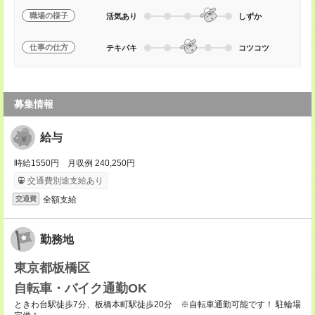
職場の様子
活気あり
しずか
仕事の仕方
テキパキ
コツコツ
募集情報
給与
時給1550円 月収例 240,250円
交通費別途支給あり
全額支給
交通費
勤務地
東京都板橋区
自転車・バイク通勤OK
ときわ台駅徒歩7分、板橋本町駅徒歩20分 ※自転車通勤可能です！ 駐輪場