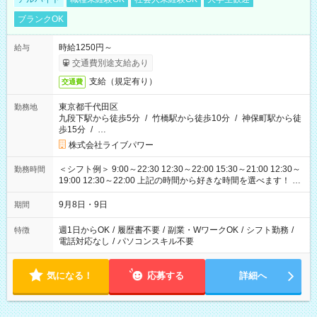
ブランクOK
時給1250円～
給与
交通費別途支給あり
支給（規定有り）
交通費
東京都千代田区
勤務地
九段下駅から徒歩5分
/
竹橋駅から徒歩10分
/
神保町駅から徒
歩15分
/
…
株式会社ライブパワー
＜シフト例＞ 9:00～22:30 12:30～22:00 15:30～21:00 12:30～
勤務時間
19:00 12:30～22:00 上記の時間から好きな時間を選べます！ ※
時間は変更となる可能性があります
9月8日・9日
期間
週1日からOK
/
履歴書不要
/
副業・WワークOK
/
シフト勤務
/
特徴
電話対応なし
/
パソコンスキル不要
気になる！
応募する
詳細へ