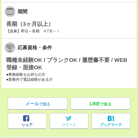
期間
長期（3ヶ月以上）
【急募】即日～長期 ※7月～！
応募資格・条件
職種未経験OK / ブランクOK / 履歴書不要 / WEB
登録・面接OK
●事務経験をお持ちの方
●業務内で電話経験がある方
メール
LINE
で送る
で送る
シェア
ツイート
ブックマーク