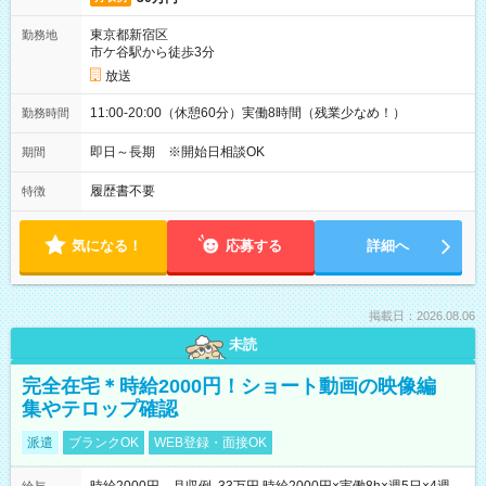
東京都新宿区
勤務地
市ケ谷駅から徒歩3分
放送
11:00-20:00（休憩60分）実働8時間（残業少なめ！）
勤務時間
即日～長期 ※開始日相談OK
期間
履歴書不要
特徴
気になる！
応募する
詳細へ
掲載日：2026.08.06
未読
完全在宅＊時給2000円！ショート動画の映像編
集やテロップ確認
派遣
ブランクOK
WEB登録・面接OK