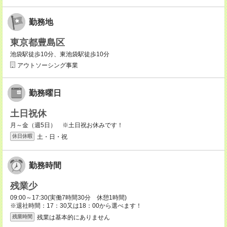
勤務地
東京都豊島区
池袋駅徒歩10分、東池袋駅徒歩10分
アウトソーシング事業
勤務曜日
土日祝休
月～金（週5日） ※土日祝お休みです！
土・日・祝
休日休暇
勤務時間
残業少
09:00～17:30(実働7時間30分 休憩1時間)
※退社時間：17：30又は18：00から選べます！
残業は基本的にありません
残業時間