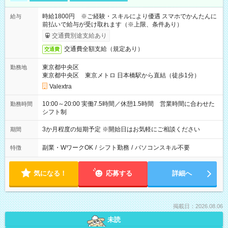
時給1800円 ※ご経験・スキルにより優遇 スマホでかんたんに
給与
前払いで給与が受け取れます（※上限、条件あり）
交通費別途支給あり
交通費全額支給（規定あり）
交通費
東京都中央区
勤務地
東京都中央区 東京メトロ 日本橋駅から直結（徒歩1分）
Valextra
10:00～20:00 実働7.5時間／休憩1.5時間 営業時間に合わせた
勤務時間
シフト制
3か月程度の短期予定 ※開始日はお気軽にご相談ください
期間
副業・WワークOK
/
シフト勤務
/
パソコンスキル不要
特徴
気になる！
応募する
詳細へ
掲載日：2026.08.06
未読