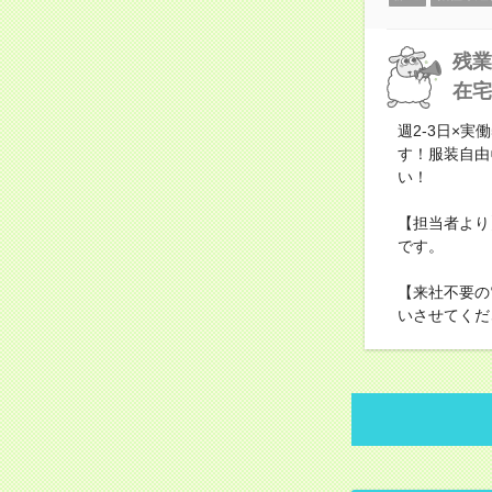
残業
在宅
週2-3日×
す！服装自由
い！
【担当者より
です。
【来社不要の
いさせてくだ