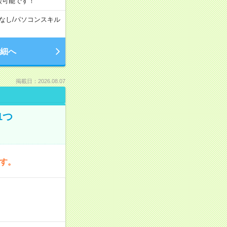
談可能です！
なし
/
パソコンスキル
細へ
掲載日：2026.08.07
1つ
です。