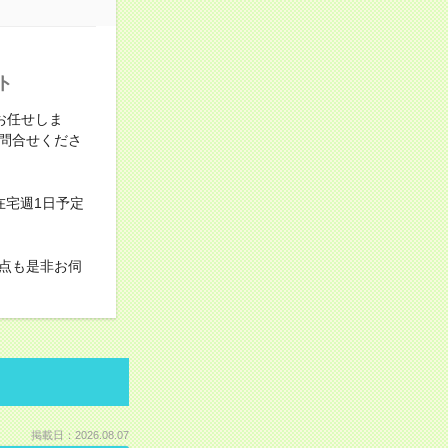
ト
お任せしま
問合せくださ
在宅週1日予定
点も是非お伺
掲載日：2026.08.07