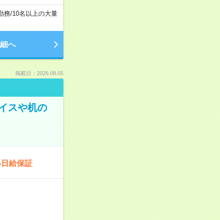
勤務
/
10名以上の大量
細へ
掲載日：2026.08.05
イスや机の
い日給保証