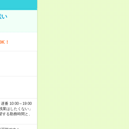
伝い
OK！
番 10:00～19:00
残業はしたくない」
望する勤務時間と、