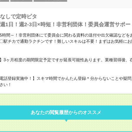
なしで定時ピタ
週1日！週2-3日×時短！非営利団体！委員会運営サポー
実働5時間～！非営利団体にて委員会に関わる資料の送付や出欠確認などを
〇駅チカで通勤ラクチンです！難しいスキルは不要！まずはお気軽にお
】3ヶ月程度の期間限定予定ですが延長可能性あります。業種習得後、
電話登録実施中！】スキマ時間でかんたん登録＊分からないことや疑問
さい！
あなたの閲覧履歴からのオススメ