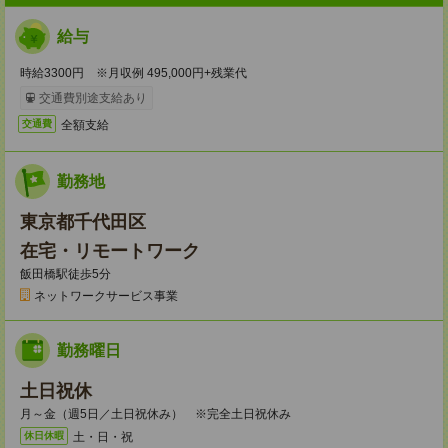
給与
時給3300円 ※月収例 495,000円+残業代
交通費別途支給あり
全額支給
交通費
勤務地
東京都千代田区
在宅・リモートワーク
飯田橋駅徒歩5分
ネットワークサービス事業
勤務曜日
土日祝休
月～金（週5日／土日祝休み） ※完全土日祝休み
土・日・祝
休日休暇