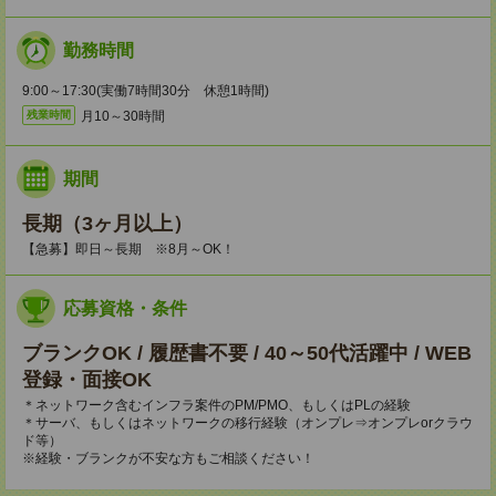
勤務時間
9:00～17:30(実働7時間30分 休憩1時間)
月10～30時間
残業時間
期間
長期（3ヶ月以上）
【急募】即日～長期 ※8月～OK！
応募資格・条件
ブランクOK / 履歴書不要 / 40～50代活躍中 / WEB
登録・面接OK
＊ネットワーク含むインフラ案件のPM/PMO、もしくはPLの経験
＊サーバ、もしくはネットワークの移行経験（オンプレ⇒オンプレorクラウ
ド等）
※経験・ブランクが不安な方もご相談ください！