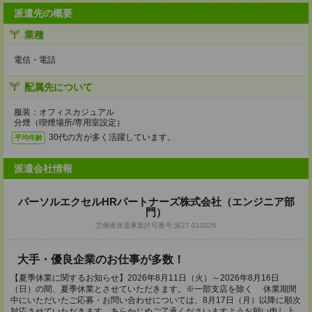
派遣先の概要
業種
電信・電話
配属先について
服装：オフィスカジュアル
分煙（喫煙場所/専用室設定）
30代の方が多く活躍しています。
平均年齢
派遣会社情報
パーソルエクセルHRパートナーズ株式会社（エンジニア部
門）
労働者派遣事業許可番号:派27-010226
大手・優良企業のお仕事が多数！
【夏季休業に関するお知らせ】2026年8月11日（火）～2026年8月16日
（日）の間、夏季休業とさせていただきます。※一部支店を除く 休業期間
中にいただいたご応募・お問い合わせについては、8月17日（月）以降に順次
対応させていただきます。あらかじめご了承くださいますようお願い申し上