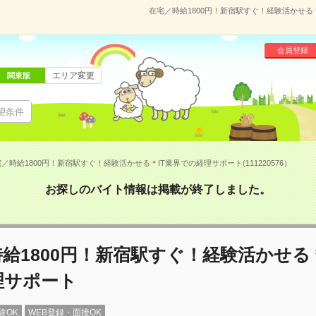
在宅／時給1800円！新宿駅すぐ！経験活かせる＊
会員登録
エリア変更
関東版
望条件
／時給1800円！新宿駅すぐ！経験活かせる＊IT業界での経理サポート(111220576）
お探しのバイト情報は掲載が終了しました。
給1800円！新宿駅すぐ！経験活かせる＊
理サポート
験OK
WEB登録・面接OK