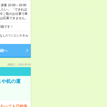
番 10:00～19:00
がしたい」 「できれば
 今ご覧のお仕事で希
合は応募できません。
可能です！
なし
/
パソコンスキル
細へ
掲載日：2026.08.06
スや机の運
終わっても日給保