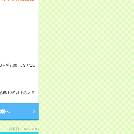
2：00～翌7:00 …など1日
勤務
/
10名以上の大量
細へ
掲載日：2026.08.05