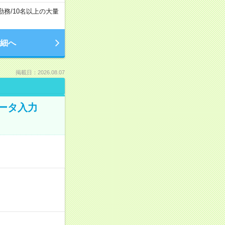
勤務
/
10名以上の大量
細へ
掲載日：2026.08.07
データ入力