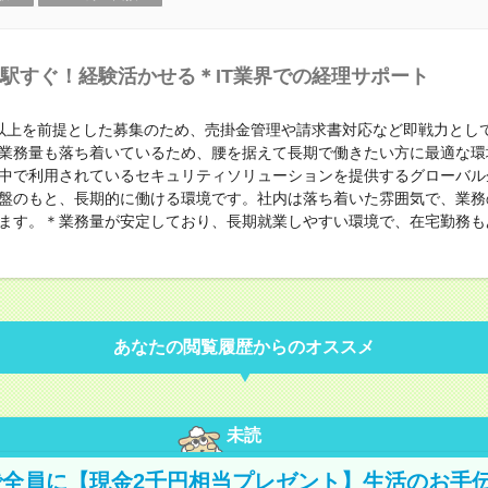
駅すぐ！経験活かせる＊IT業界での経理サポート
以上を前提とした募集のため、売掛金管理や請求書対応など即戦力とし
業務量も落ち着いているため、腰を据えて長期で働きたい方に最適な環
中で利用されているセキュリティソリューションを提供するグローバル
盤のもと、長期的に働ける環境です。社内は落ち着いた雰囲気で、業務
ます。＊業務量が安定しており、長期就業しやすい環境で、在宅勤務も
あなたの閲覧履歴からのオススメ
未読
全員に【現金2千円相当プレゼント】生活のお手