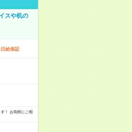
イスや机の
い日給保証
います！ お気軽にご相