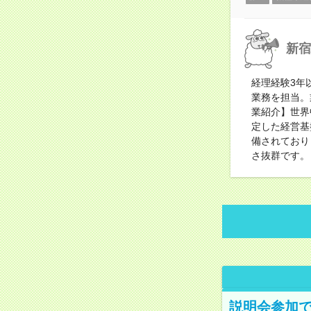
新宿
経理経験3年
業務を担当。
業紹介】世界
定した経営基
備されており
さ抜群です。
説明会参加で