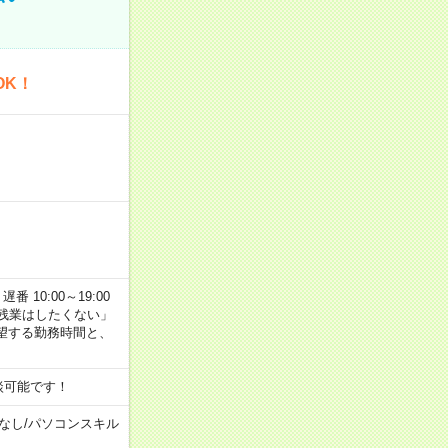
OK！
番 10:00～19:00
残業はしたくない」
望する勤務時間と、
談可能です！
なし
/
パソコンスキル