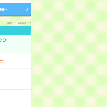
細へ
掲載日：2026.08.07
1つ
です。