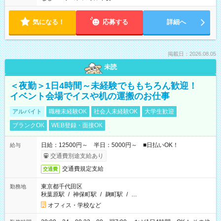
気になる！
応募する
詳細へ
掲載日：2026.08.05
未読
＜夜勤＞1日4時間～未経験でももちろん歓迎！
イベント会場でイスや机の運搬のお仕事
アルバイト
職種未経験OK
社会人未経験OK
大学生歓迎
ブランクOK
WEB登録・面接OK
日給：12500円～ 半日：5000円～ ■日払いOK！
給与
交通費別途支給あり
交通費規定支給
交通費
東京都千代田区
勤務地
秋葉原駅
/
神保町駅
/
麹町駅
/
…
オフィス・学校など