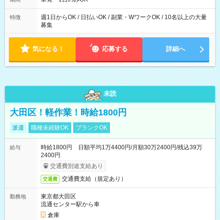
週1日からOK / 日払いOK / 副業・WワークOK / 10名以上の大量
特徴
募集
気になる！
応募する
詳細へ
未読
大田区！軽作業！時給1800円
派遣
職種未経験OK
ブランクOK
時給1800円 日額平均1万4400円/月額30万2400円/残込39万
給与
2400円
交通費別途支給あり
交通費支給（規定あり）
交通費
東京都大田区
勤務地
流通センター駅から車
倉庫