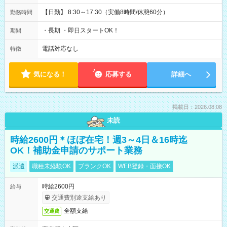
【日勤】 8:30～17:30（実働8時間/休憩60分）
勤務時間
・長期 ・即日スタートOK！
期間
電話対応なし
特徴
気になる！
応募する
詳細へ
掲載日：2026.08.08
未読
時給2600円＊ほぼ在宅！週3～4日＆16時迄
OK！補助金申請のサポート業務
派遣
職種未経験OK
ブランクOK
WEB登録・面接OK
時給2600円
給与
交通費別途支給あり
全額支給
交通費