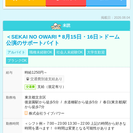
掲載日：2026.08.04
未読
＜SEKAI NO OWARI＊8月15日・16日＞ドーム
公演のサポートバイト
アルバイト
職種未経験OK
社会人未経験OK
大学生歓迎
ブランクOK
時給1250円～
給与
交通費別途支給あり
支給（規定有り）
交通費
東京都文京区
勤務地
後楽園駅から徒歩5分
/
水道橋駅から徒歩5分
/
春日(東京都)駅
から徒歩7分
株式会社ライブパワー
＜シフト例＞ 7:00～23:00 13:30～22:00 上記の時間から好きな
勤務時間
時間を選べます！ ※時間は変更となる可能性があります