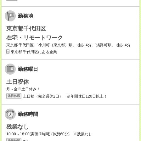
勤務地
東京都千代田区
在宅・リモートワーク
東京都 千代田区 「小川町（東京都）駅」 徒歩 4分,「淡路町駅」 徒歩 4分
東京都 千代田区にある企業
勤務曜日
土日祝休
月～金※土日休み！
土日祝（完全週休2日） ※年間休日120日以上！
休日休暇
勤務時間
残業なし
10:00～18:00(実働:7時間) (休憩60分) ※残業なし
残業時間