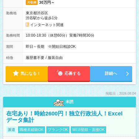
30万円～
月収例
東京都渋谷区
勤務地
渋谷駅から徒歩1分
インターネット関連
10:00-18:30（休憩60分）実働7時間30分
勤務時間
即日～長期 ※開始日相談OK
期間
履歴書不要
/
服装自由
特徴
気になる！
応募する
詳細へ
掲載日：2026.08.04
未読
在宅あり！時給2600円！独立行政法人！Excel
データ集計
派遣
職種未経験OK
ブランクOK
WEB登録・面接OK