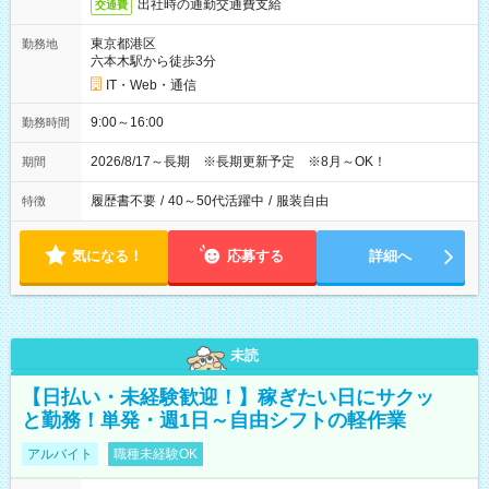
出社時の通勤交通費支給
交通費
東京都港区
勤務地
六本木駅から徒歩3分
IT・Web・通信
9:00～16:00
勤務時間
2026/8/17～長期 ※長期更新予定 ※8月～OK！
期間
履歴書不要
/
40～50代活躍中
/
服装自由
特徴
気になる！
応募する
詳細へ
未読
【日払い・未経験歓迎！】稼ぎたい日にサクッ
と勤務！単発・週1日～自由シフトの軽作業
アルバイト
職種未経験OK