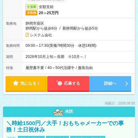
全額支給
交通費
20～25万円
月収例
静岡市葵区
勤務地
静岡駅から徒歩8分
/
新静岡駅から徒歩5分
システム会社
09:00～17:30(実働7時間30分 休憩1時間)
勤務時間
2026年10月上旬～長期 ※10月～！
期間
履歴書不要
/
40～50代活躍中
/
服装自由
特徴
気になる！
応募する
詳細へ
掲載日：2026.08.05
未読
＼時給1500円／大手！おもちゃメーカーでの事
務！土日祝休み