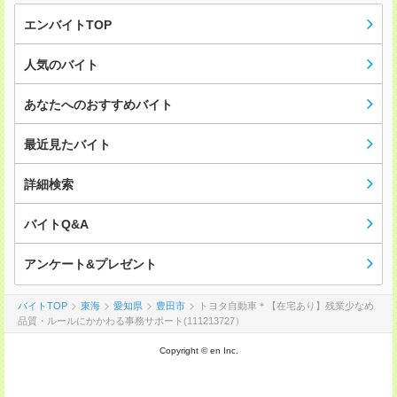
エンバイトTOP
人気のバイト
あなたへのおすすめバイト
最近見たバイト
詳細検索
バイトQ&A
アンケート&プレゼント
バイトTOP
東海
愛知県
豊田市
トヨタ自動車＊【在宅あり】残業少なめ
品質・ルールにかかわる事務サポート(111213727）
Copyright © en Inc.