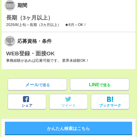
期間
長期（3ヶ月以上）
2026/8/上旬～長期（3カ月以上） ★8月～OK！
応募資格・条件
WEB登録・面接OK
事務経験があれば応募可能です。 業界未経験OK！
メール
LINE
で送る
で送る
シェア
ツイート
ブックマーク
かんたん検索はこちら