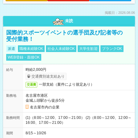
掲載日：2026.08.06
未読
国際的スポーツイベントの選手団及び記者等の
受付業務！
派遣
職種未経験OK
社会人未経験OK
大学生歓迎
ブランクOK
WEB登録・面接OK
時給2,000円
給与
交通費別途支給あり
一部支給（案件により規定あり）
交通費
名古屋市港区
勤務地
金城ふ頭駅から徒歩5分
名古屋市内の企業
(1)（8:00～12:00、17:00～21:00） (2)（8:00～12:00、12:00～
勤務時間
16:00、17:00～21:00）
8/15～10/26
期間