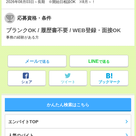
2026年08月03日～長期 ※開始日相談OK ※8月～！
応募資格・条件
ブランクOK / 履歴書不要 / WEB登録・面接OK
事務の経験がある方
メール
LINE
で送る
で送る
シェア
ツイート
ブックマーク
かんたん検索はこちら
エンバイトTOP
人気のバイト