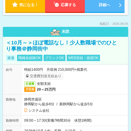
気になる！
応募する
詳細へ
掲載日：2026.08.05
未読
＜10月～＞ほぼ電話なし！少人数職場でのひと
り事務＠静岡街中
派遣
職種未経験OK
ブランクOK
WEB登録・面接OK
時給1400円 月収例 210,000円+残業代
給与
交通費別途支給あり
全額支給
交通費
20～25万円
月収例
静岡市葵区
勤務地
静岡駅から徒歩8分
/
新静岡駅から徒歩5分
システム会社
09:00～17:30(実働7時間30分 休憩1時間)
勤務時間