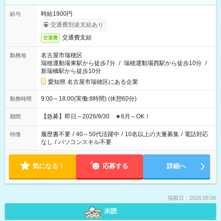
時給1900円
給与
交通費別途支給あり
交通費支給
交通費
名古屋市瑞穂区
勤務地
瑞穂運動場東駅から徒歩7分
/
瑞穂運動場西駅から徒歩10分
/
新瑞橋駅から徒歩10分
愛知県 名古屋市瑞穂区にある企業
9:00～18:00(実働:8時間) (休憩60分)
勤務時間
【急募】即日～2026/9/30 ★8月～OK！
期間
履歴書不要
/
40～50代活躍中
/
10名以上の大量募集
/
電話対応
特徴
なし
/
パソコンスキル不要
気になる！
応募する
詳細へ
掲載日：2026.08.06
未読