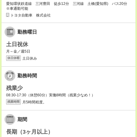
愛知環状鉄道線 三河豊田 徒歩12分 三河線 土橋(愛知県) バス20分
※車通勤可能
トヨタ自動車 株式会社
勤務曜日
土日祝休
月～金／週5日
土日休み
休日休暇
勤務時間
残業少
08:30-17:30（休憩60分）実働8時間（残業少なめ！）
月5時間程度。
残業時間
期間
長期（3ヶ月以上）