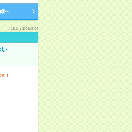
細へ
掲載日：2026.08.05
伝い
OK！