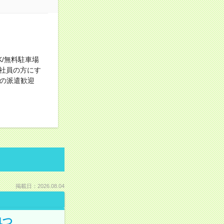
K/無料駐車場
社員の方にす
めての派遣歓迎
掲載日：2026.08.04
1つ