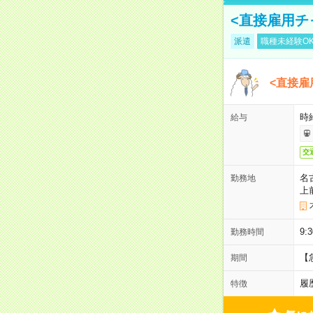
<直接雇用チ
派遣
職種未経験O
<直接雇
時
給与
交
名
勤務地
上
9:
勤務時間
【
期間
履
特徴