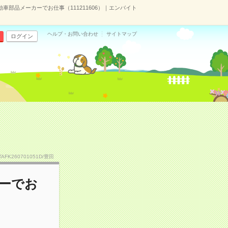
車部品メーカーでお仕事（111211606）｜エンバイト
ヘルプ・お問い合わせ
サイトマップ
ログイン
TAFK260701051D/豊田
ーでお