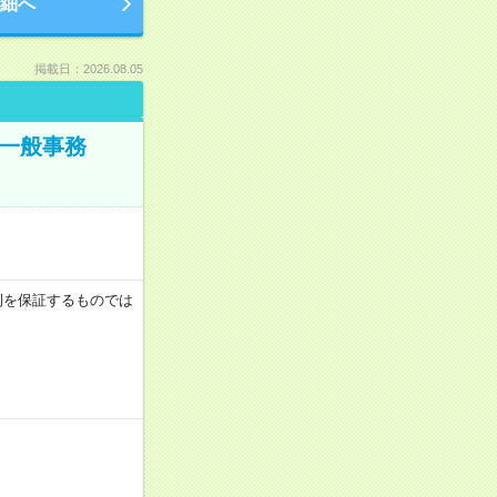
細へ
掲載日：2026.08.05
で一般事務
月収例を保証するものでは