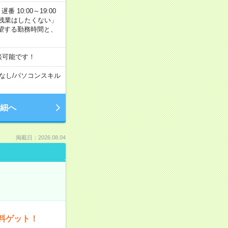
番 10:00～19:00
残業はしたくない」
望する勤務時間と、
談可能です！
なし
/
パソコンスキル
細へ
掲載日：2026.08.04
料ゲット！