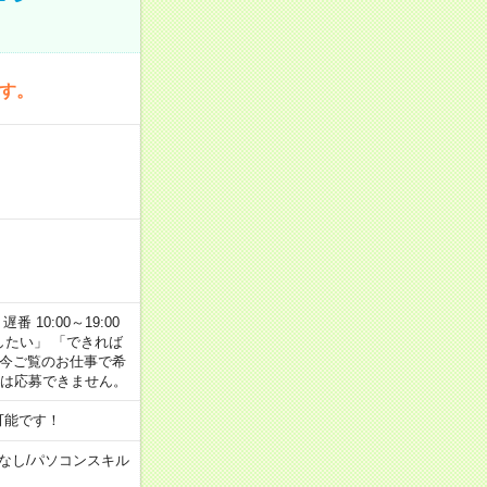
です。
番 10:00～19:00
がしたい」 「できれば
 今ご覧のお仕事で希
合は応募できません。
可能です！
なし
/
パソコンスキル