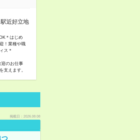
＠駅近好立地
OK＊はじめ
迎！業種や職
ィス＊
歓迎のお仕事
を支えます。
掲載日：2026.08.08
1つ