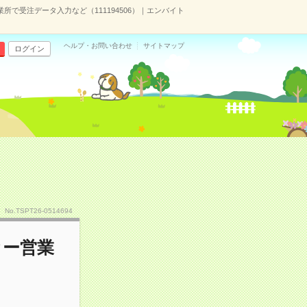
業所で受注データ入力など（111194506）｜エンバイト
ヘルプ・お問い合わせ
サイトマップ
ログイン
No.TSPT26-0514694
カー営業