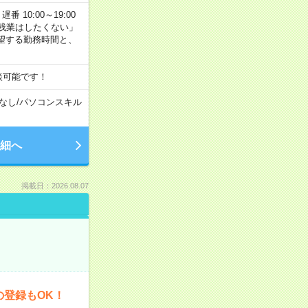
番 10:00～19:00
残業はしたくない」
望する勤務時間と、
談可能です！
なし
/
パソコンスキル
細へ
掲載日：2026.08.07
の登録もOK！