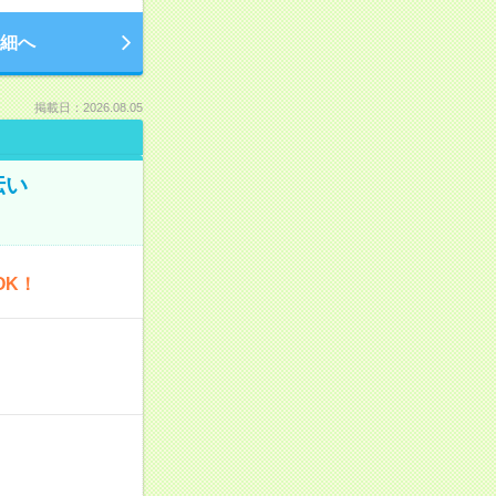
細へ
掲載日：2026.08.05
伝い
OK！