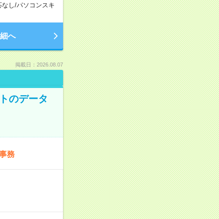
応なし
/
パソコンスキ
細へ
掲載日：2026.08.07
ットのデータ
事務