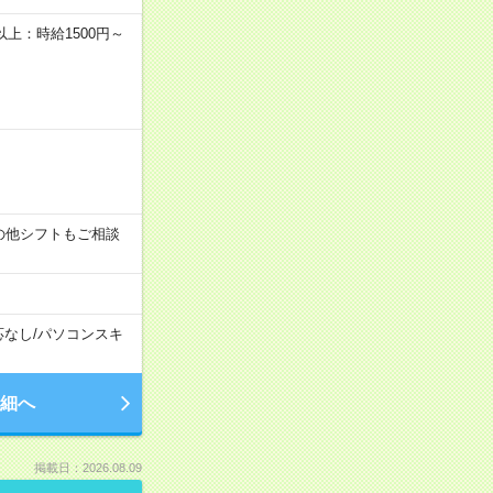
者以上：時給1500円～
す！その他シフトもご相談
応なし
/
パソコンスキ
細へ
掲載日：2026.08.09