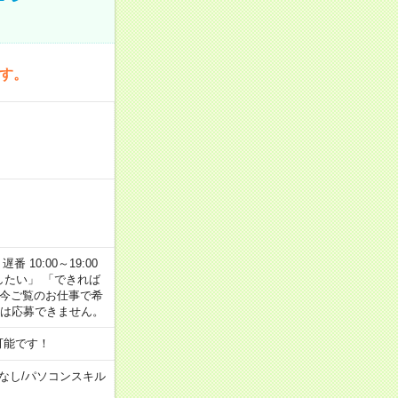
です。
番 10:00～19:00
がしたい」 「できれば
 今ご覧のお仕事で希
合は応募できません。
可能です！
なし
/
パソコンスキル