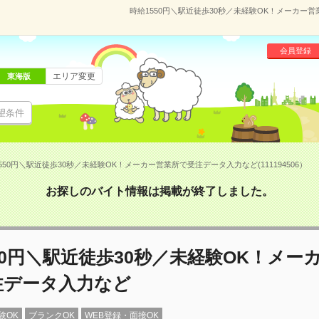
時給1550円＼駅近徒歩30秒／未経験OK！メーカー営
会員登録
エリア変更
東海版
望条件
550円＼駅近徒歩30秒／未経験OK！メーカー営業所で受注データ入力など(111194506）
お探しのバイト情報は掲載が終了しました。
50円＼駅近徒歩30秒／未経験OK！メー
注データ入力など
験OK
ブランクOK
WEB登録・面接OK