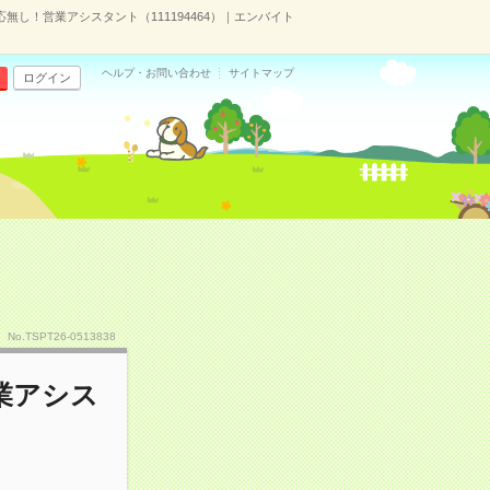
無し！営業アシスタント（111194464）｜エンバイト
ヘルプ・お問い合わせ
サイトマップ
ログイン
No.TSPT26-0513838
業アシス