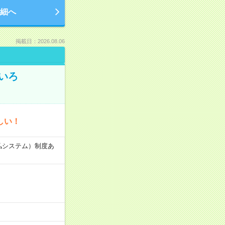
細へ
掲載日：2026.08.06
いろ
しい！
速払システム）制度あ