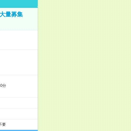
／大量募集
0分
不要