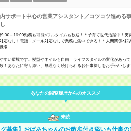
内サポート中心の営業アシスタント／コツコツ進める
し
短9:00～16:00勤務も可能○フルタイムも歓迎！＊子育て世代活躍中！
対応なし！電話・メール対応なしで業務に集中できる！＊人間関係○頼
職場
やすい環境です。髪型やネイルも自由！ライフスタイルの変化があって
数！あなたに寄り添い、無理なく続けられるお仕事探しをお手伝いしま
あなたの閲覧履歴からのオススメ
未読
グ募集】おばあちゃんのお散歩付き添いも仕事の