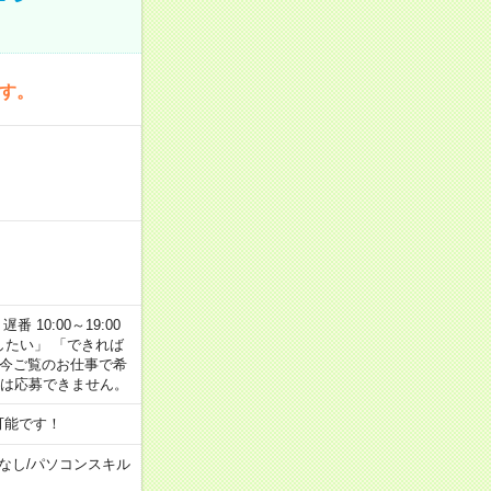
です。
番 10:00～19:00
がしたい」 「できれば
 今ご覧のお仕事で希
合は応募できません。
可能です！
なし
/
パソコンスキル