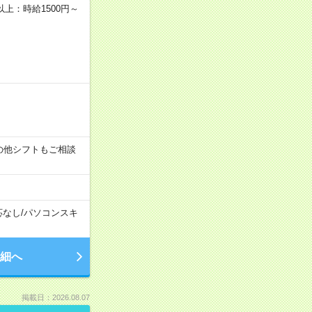
者以上：時給1500円～
す！その他シフトもご相談
応なし
/
パソコンスキ
細へ
掲載日：2026.08.07