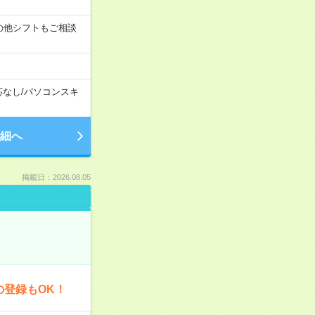
す！その他シフトもご相談
応なし
/
パソコンスキ
細へ
掲載日：2026.08.05
の登録もOK！