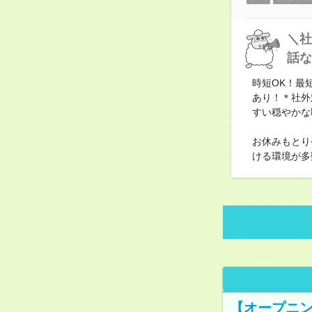
＼社
話な
時短OK！最
あり！＊社外
すい穏やかな
お休みもとり
ける環境が多
【オープニン