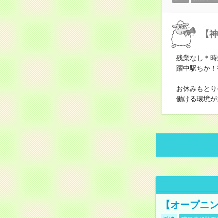
【神
残業なし＊時
躍中駅ちか！
お休みもとり
働ける環境が
【オープニン