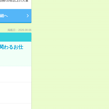
勤務
/
10名以上の大量
細へ
掲載日：2026.08.06
に関わるお仕