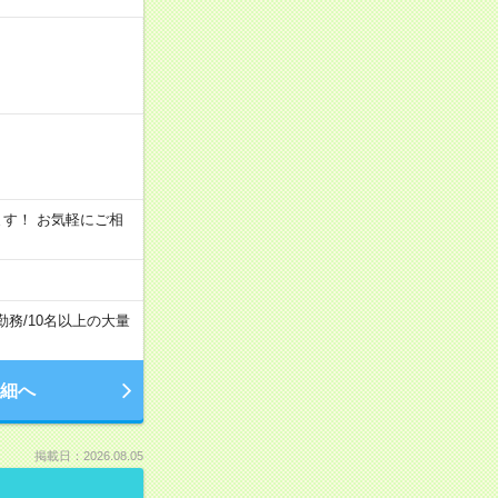
います！ お気軽にご相
勤務
/
10名以上の大量
細へ
掲載日：2026.08.05