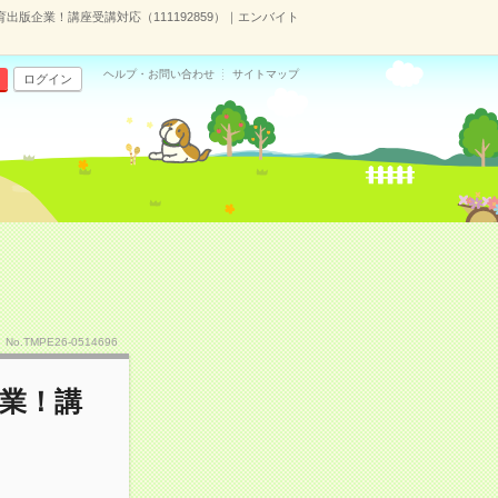
育出版企業！講座受講対応（111192859）｜エンバイト
ヘルプ・お問い合わせ
サイトマップ
ログイン
No.TMPE26-0514696
企業！講