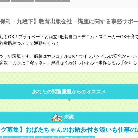
保町・九段下】教育出版会社・講座に関する事務サポ
短もOK！プライベートと両立○服装自由＊デニム・スニーカーOK子育
複数路線つかえて通勤らくらく
やすい環境です。服装はカジュアルOK＊ライフスタイルの変化があっ
多数！あなたに寄り添い、無理なく続けられるお仕事探しをお手伝いし
あなたの閲覧履歴からのオススメ
未読
グ募集】おばあちゃんのお散歩付き添いも仕事の