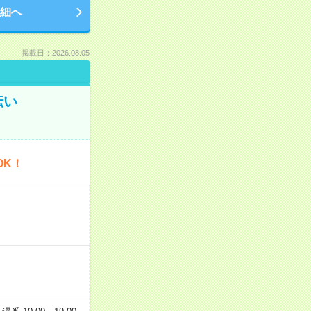
細へ
掲載日：2026.08.05
伝い
OK！