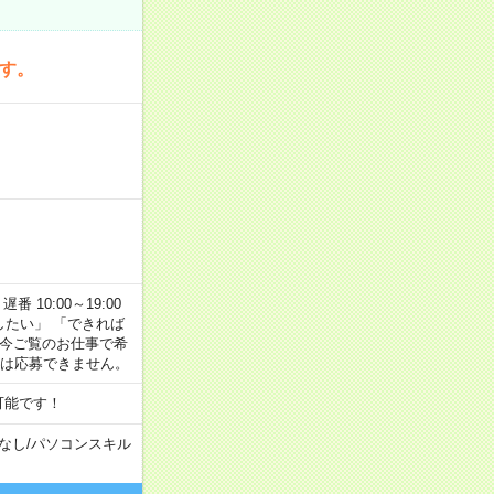
です。
番 10:00～19:00
がしたい」 「できれば
 今ご覧のお仕事で希
合は応募できません。
可能です！
なし
/
パソコンスキル