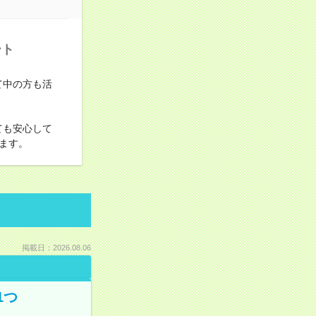
ート
て中の方も活
ても安心して
ます。
掲載日：2026.08.06
1つ