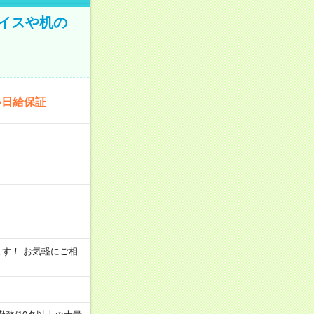
イスや机の
い日給保証
います！ お気軽にご相