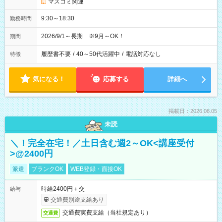
マスコミ関連
9:30～18:30
勤務時間
2026/9/1～長期 ※9月～OK！
期間
履歴書不要
/
40～50代活躍中
/
電話対応なし
特徴
気になる！
応募する
詳細へ
掲載日：2026.08.05
未読
＼！完全在宅！／土日含む週2～OK<講座受付
>@2400円
派遣
ブランクOK
WEB登録・面接OK
時給2400円＋交
給与
交通費別途支給あり
交通費実費支給（当社規定あり）
交通費