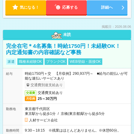
気になる！
応募する
詳細へ
掲載日：2026.08.06
未読
完全在宅＊4名募集！時給1750円！未経験OK！
内定通知書の内容確認など事務
派遣
職種未経験OK
ブランクOK
WEB登録・面接OK
時給1750円＋交 【月収例】290,937円～ ■給与の前払いが可
給与
能な速払いサービスあり
交通費別途支給あり
交通費支給あり
交通費
25～30万円
月収例
東京都千代田区
勤務地
東京駅から徒歩1分
/
京橋(東京都)駅から徒歩5分
人材サービス会社
9:30～18:15 ※残業はほとんどありません。※休憩60分。
勤務時間