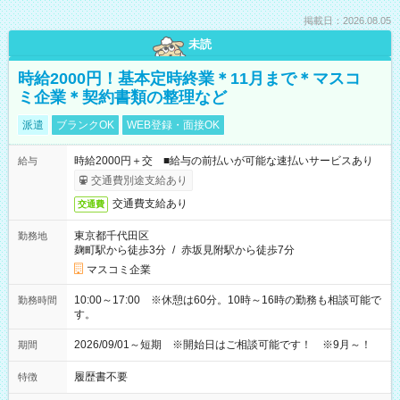
掲載日：2026.08.05
未読
時給2000円！基本定時終業＊11月まで＊マスコ
ミ企業＊契約書類の整理など
派遣
ブランクOK
WEB登録・面接OK
時給2000円＋交 ■給与の前払いが可能な速払いサービスあり
給与
交通費別途支給あり
交通費支給あり
交通費
東京都千代田区
勤務地
麹町駅から徒歩3分
/
赤坂見附駅から徒歩7分
マスコミ企業
10:00～17:00 ※休憩は60分。10時～16時の勤務も相談可能で
勤務時間
す。
2026/09/01～短期 ※開始日はご相談可能です！ ※9月～！
期間
履歴書不要
特徴