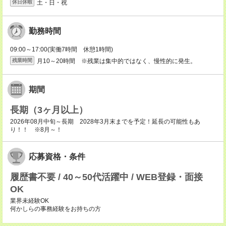
土・日・祝
休日休暇
勤務時間
09:00～17:00(実働7時間 休憩1時間)
月10～20時間 ※残業は集中的ではなく、慢性的に発生。
残業時間
期間
長期（3ヶ月以上）
2026年08月中旬～長期 2028年3月末までを予定！延長の可能性もあ
り！！ ※8月～！
応募資格・条件
履歴書不要 / 40～50代活躍中 / WEB登録・面接
OK
業界未経験OK
何かしらの事務経験をお持ちの方