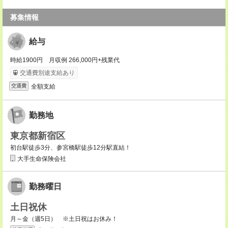
募集情報
給与
時給1900円 月収例 266,000円+残業代
交通費別途支給あり
全額支給
交通費
勤務地
東京都新宿区
初台駅徒歩3分、参宮橋駅徒歩12分駅直結！
大手生命保険会社
勤務曜日
土日祝休
月～金（週5日） ※土日祝はお休み！