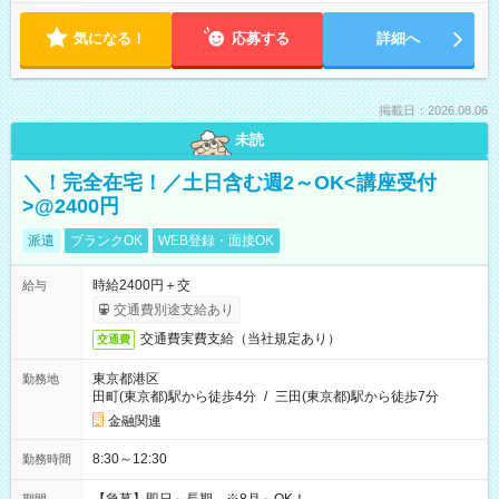
気になる！
応募する
詳細へ
掲載日：2026.08.06
未読
＼！完全在宅！／土日含む週2～OK<講座受付
>@2400円
派遣
ブランクOK
WEB登録・面接OK
時給2400円＋交
給与
交通費別途支給あり
交通費実費支給（当社規定あり）
交通費
東京都港区
勤務地
田町(東京都)駅から徒歩4分
/
三田(東京都)駅から徒歩7分
金融関連
8:30～12:30
勤務時間