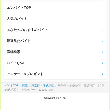
エンバイトTOP
人気のバイト
あなたへのおすすめバイト
最近見たバイト
詳細検索
バイトQ&A
アンケート&プレゼント
バイトTOP
関東
東京都
千代田区
1850円＊未経験OK【月収31万！】20-
30代活躍中！事務サポート(111192795）
Copyright © en Inc.