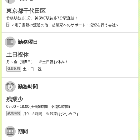
東京都千代田区
竹橋駅徒歩1分、神保町駅徒歩7分駅直結！
＜電子書籍の流通の他、起業家へのサポート・投資を行う会社＞
勤務曜日
土日祝休
月～金（週5日） ※土日祝お休み！
土・日・祝
休日休暇
勤務時間
残業少
09:00～18:00(実働8時間 休憩1時間)
月0～5時間 ※残業は少なめです
残業時間
期間