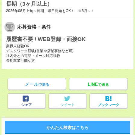
長期（3ヶ月以上）
2026年08月上旬～長期 即日開始もOK！ ※8月～！
応募資格・条件
履歴書不要 / WEB登録・面接OK
業界未経験OK！
デスクワーク経験(営業や店舗事務など可)
社内外との電話・メール対応経験
長期就業可能な方
メール
LINE
で送る
で送る
シェア
ツイート
ブックマーク
かんたん検索はこちら