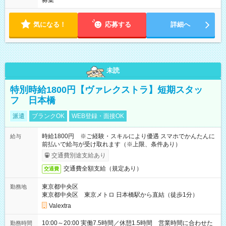
募集
気になる！
応募する
詳細へ
未読
特別時給1800円【ヴァレクストラ】短期スタッ
フ 日本橋
派遣
ブランクOK
WEB登録・面接OK
時給1800円 ※ご経験・スキルにより優遇 スマホでかんたんに
給与
前払いで給与が受け取れます（※上限、条件あり）
交通費別途支給あり
交通費全額支給（規定あり）
交通費
東京都中央区
勤務地
東京都中央区 東京メトロ 日本橋駅から直結（徒歩1分）
Valextra
10:00～20:00 実働7.5時間／休憩1.5時間 営業時間に合わせた
勤務時間