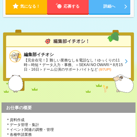
気になる！
応募する
詳細へ
編集部イチオシ
【完全在宅！】難しい業務なし＆電話なし！ゆっくりの11
時～時短＊データ入力・事務、＜SEKAI NO OWARI＊8月15
日・16日＞ドーム公演のサポートバイトなど
(8/7UP!)
お仕事の概要
＊資料作成
＊データ管理・集計
＊イベント関連の調整・管理
＊各種申請業務