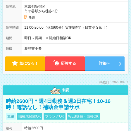
東京都新宿区
勤務地
市ケ谷駅から徒歩3分
放送
11:00-20:00（休憩60分）実働8時間（残業少なめ！）
勤務時間
即日～長期 ※開始日相談OK
期間
履歴書不要
特徴
気になる！
応募する
詳細へ
掲載日：2026.08.07
未読
時給2600円＊週4日勤務＆週3日在宅！10-16
時！電話なし！補助金申請サポ
派遣
職種未経験OK
ブランクOK
WEB登録・面接OK
時給2600円
給与