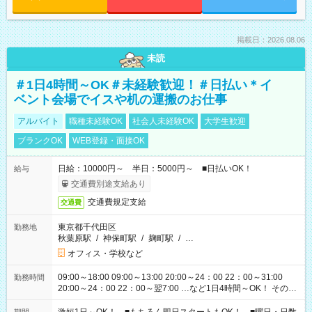
掲載日：2026.08.06
未読
＃1日4時間～OK＃未経験歓迎！＃日払い＊イ
ベント会場でイスや机の運搬のお仕事
アルバイト
職種未経験OK
社会人未経験OK
大学生歓迎
ブランクOK
WEB登録・面接OK
日給：10000円～ 半日：5000円～ ■日払いOK！
給与
交通費別途支給あり
交通費規定支給
交通費
東京都千代田区
勤務地
秋葉原駅
/
神保町駅
/
麹町駅
/
…
オフィス・学校など
09:00～18:00 09:00～13:00 20:00～24：00 22：00～31:00
勤務時間
20:00～24：00 22：00～翌7:00 …など1日4時間～OK！ その他
シフトもございます！ お気軽にご相談ください！