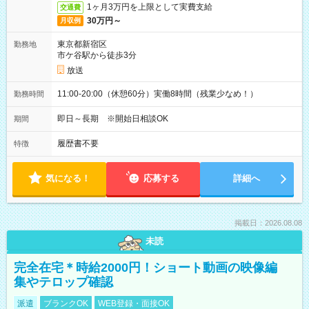
1ヶ月3万円を上限として実費支給
交通費
30万円～
月収例
東京都新宿区
勤務地
市ケ谷駅から徒歩3分
放送
11:00-20:00（休憩60分）実働8時間（残業少なめ！）
勤務時間
即日～長期 ※開始日相談OK
期間
履歴書不要
特徴
気になる！
応募する
詳細へ
掲載日：2026.08.08
未読
完全在宅＊時給2000円！ショート動画の映像編
集やテロップ確認
派遣
ブランクOK
WEB登録・面接OK