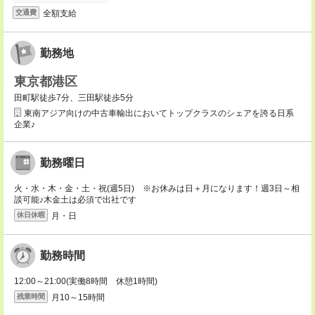
全額支給
交通費
勤務地
東京都港区
田町駅徒歩7分、三田駅徒歩5分
東南アジア向けの中古車輸出においてトップクラスのシェアを誇る日系
企業♪
勤務曜日
火・水・木・金・土・祝(週5日) ※お休みは日＋月になります！週3日～相
談可能♪木金土は必須で出社です
月・日
休日休暇
勤務時間
12:00～21:00(実働8時間 休憩1時間)
月10～15時間
残業時間