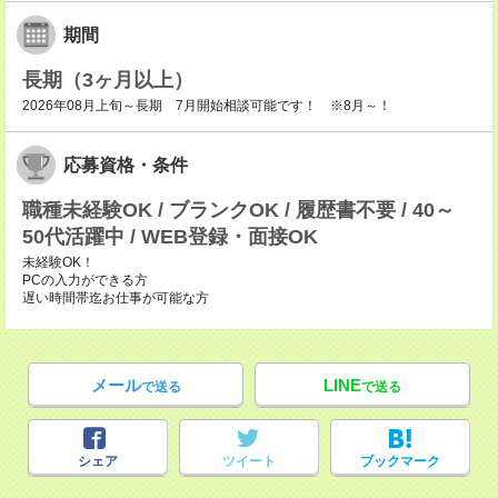
期間
長期（3ヶ月以上）
2026年08月上旬～長期 7月開始相談可能です！ ※8月～！
応募資格・条件
職種未経験OK / ブランクOK / 履歴書不要 / 40～
50代活躍中 / WEB登録・面接OK
未経験OK！
PCの入力ができる方
遅い時間帯迄お仕事が可能な方
メール
LINE
で送る
で送る
シェア
ツイート
ブックマーク