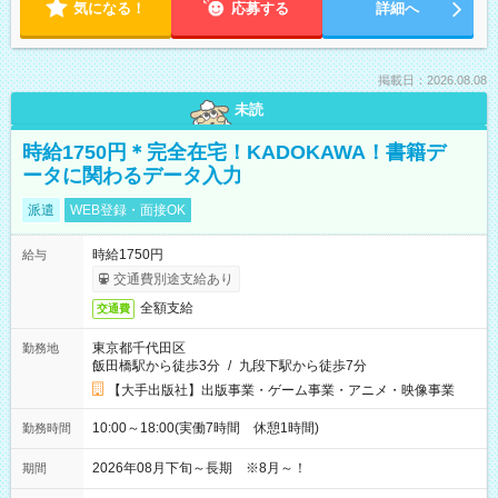
気になる！
応募する
詳細へ
掲載日：2026.08.08
未読
時給1750円＊完全在宅！KADOKAWA！書籍デ
ータに関わるデータ入力
派遣
WEB登録・面接OK
時給1750円
給与
交通費別途支給あり
全額支給
交通費
東京都千代田区
勤務地
飯田橋駅から徒歩3分
/
九段下駅から徒歩7分
【大手出版社】出版事業・ゲーム事業・アニメ・映像事業
10:00～18:00(実働7時間 休憩1時間)
勤務時間
2026年08月下旬～長期 ※8月～！
期間