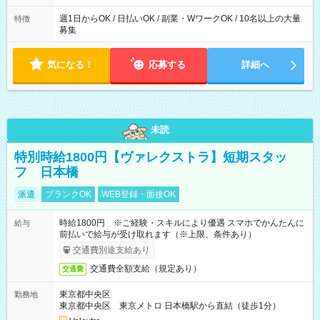
週1日からOK / 日払いOK / 副業・WワークOK / 10名以上の大量
特徴
募集
気になる！
応募する
詳細へ
未読
特別時給1800円【ヴァレクストラ】短期スタッ
フ 日本橋
派遣
ブランクOK
WEB登録・面接OK
時給1800円 ※ご経験・スキルにより優遇 スマホでかんたんに
給与
前払いで給与が受け取れます（※上限、条件あり）
交通費別途支給あり
交通費全額支給（規定あり）
交通費
東京都中央区
勤務地
東京都中央区 東京メトロ 日本橋駅から直結（徒歩1分）