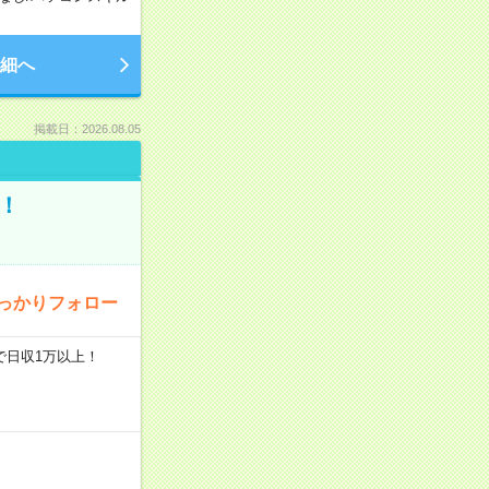
細へ
掲載日：2026.08.05
！
っかりフォロー
で日収1万以上！