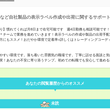
など自社製品の表示ラベル作成や出荷に関するサポー
り】慣れてくれば月8日まで在宅可能です 週4日勤務も相談可能です！
＊チームで業務を進めていきます！表示ラベルの作成や製品の出荷手配
方にもススメ！おだやか環境で定着率○詳しくはトレーディングコーデ
やすい環境です。落ち着いた雰囲気の職場です。丁寧に話せる面談と気
実！あなたの不安に寄り添うテンプ。初めての転職でも安心して進める
あなたの閲覧履歴からのオススメ
未読