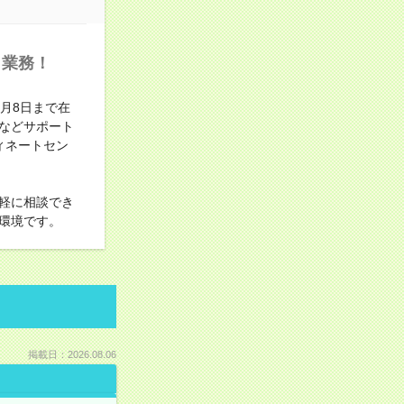
ト業務！
月8日まで在
などサポート
ィネートセン
軽に相談でき
環境です。
掲載日：2026.08.06