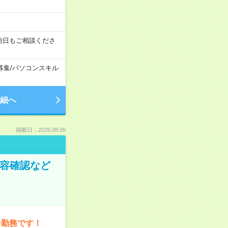
始日もご相談くださ
募集
/
パソコンスキル
細へ
掲載日：2026.08.06
内容確認など
ー勤務です！