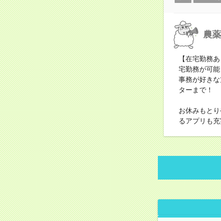
農薬
【在宅勤務あ
宅勤務が可能
事務が好きな
ターまで！
お休みもとり
るアプリも充