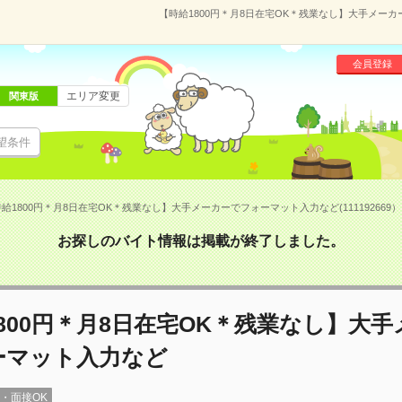
【時給1800円＊月8日在宅OK＊残業なし】大手メーカー
会員登録
エリア変更
関東版
望条件
給1800円＊月8日在宅OK＊残業なし】大手メーカーでフォーマット入力など(111192669）
お探しのバイト情報は掲載が終了しました。
800円＊月8日在宅OK＊残業なし】大
ーマット入力など
録・面接OK