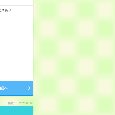
ビスあり
細へ
掲載日：2026.08.06