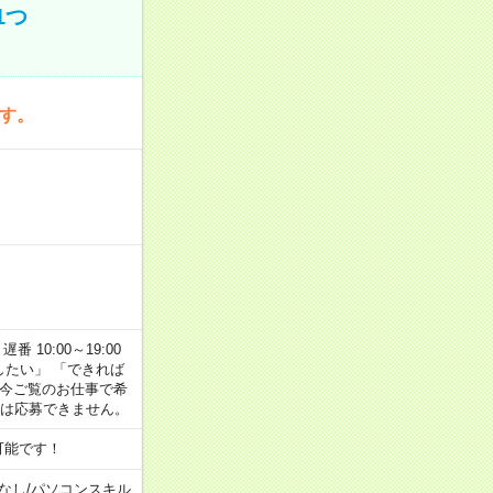
1つ
です。
番 10:00～19:00
がしたい」 「できれば
 今ご覧のお仕事で希
合は応募できません。
可能です！
なし
/
パソコンスキル