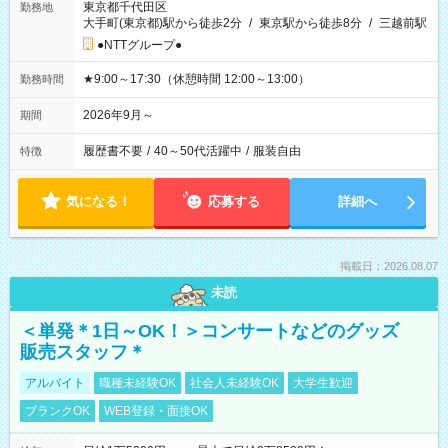
東京都千代田区
勤務地
大手町(東京都)駅から徒歩2分
/
東京駅から徒歩8分
/
三越前駅
●NTTグループ●
★9:00～17:30（休憩時間 12:00～13:00）
勤務時間
2026年9月～
期間
履歴書不要
/
40～50代活躍中
/
服装自由
特徴
気になる！
応募する
詳細へ
掲載日：2026.08.07
未読
＜単発＊1日～OK！＞コンサートなどのグッズ
販売スタッフ＊
アルバイト
職種未経験OK
社会人未経験OK
大学生歓迎
ブランクOK
WEB登録・面接OK