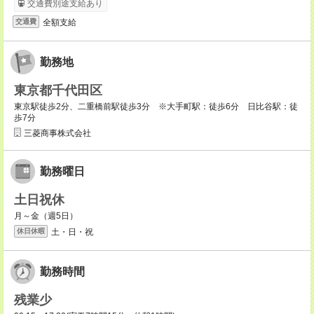
交通費別途支給あり
全額支給
交通費
勤務地
東京都千代田区
東京駅徒歩2分、二重橋前駅徒歩3分 ※大手町駅：徒歩6分 日比谷駅：徒
歩7分
三菱商事株式会社
勤務曜日
土日祝休
月～金（週5日）
土・日・祝
休日休暇
勤務時間
残業少