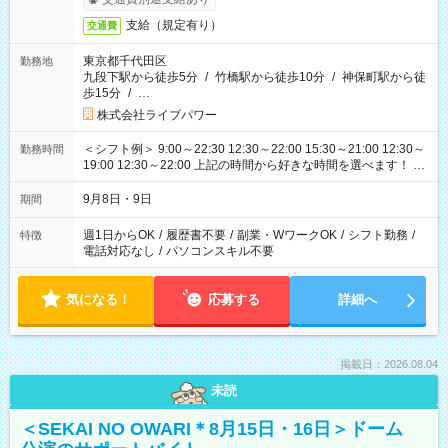
支給（規定有り）
交通費
東京都千代田区
勤務地
九段下駅から徒歩5分
/
竹橋駅から徒歩10分
/
神保町駅から徒
歩15分
/
…
株式会社ライブパワー
＜シフト例＞ 9:00～22:30 12:30～22:00 15:30～21:00 12:30～
勤務時間
19:00 12:30～22:00 上記の時間から好きな時間を選べます！ ※
時間は変更となる可能性があります
9月8日・9日
期間
週1日からOK
/
履歴書不要
/
副業・WワークOK
/
シフト勤務
/
特徴
電話対応なし
/
パソコンスキル不要
気になる！
応募する
詳細へ
掲載日：2026.08.04
未読
＜SEKAI NO OWARI＊8月15日・16日＞ドーム