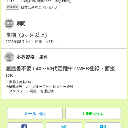
09:15～17:30(実働7時間15分 休憩1時間)
残業は基本ございません
残業時間
期間
長期（3ヶ月以上）
2026年08月上旬～長期 ※8月～！
応募資格・条件
履歴書不要 / 40～50代活躍中 / WEB登録・面接
OK
※業界未経験OK
◎秘書経験 or グループセクレタリー経験
スケジュール調整・管理経験
メール
LINE
で送る
で送る