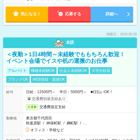
気になる！
応募する
詳細へ
掲載日：2026.08.05
未読
＜夜勤＞1日4時間～未経験でももちろん歓迎！
イベント会場でイスや机の運搬のお仕事
アルバイト
職種未経験OK
社会人未経験OK
大学生歓迎
ブランクOK
WEB登録・面接OK
日給：12500円～ 半日：5000円～ ■日払いOK！
給与
交通費別途支給あり
交通費規定支給
交通費
東京都千代田区
勤務地
秋葉原駅
/
神保町駅
/
麹町駅
/
…
オフィス・学校など