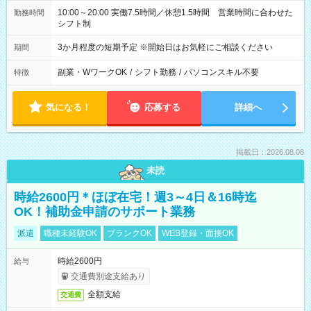
10:00～20:00 実働7.5時間／休憩1.5時間 営業時間に合わせた
勤務時間
シフト制
3か月程度の短期予定 ※開始日はお気軽にご相談ください
期間
副業・WワークOK
/
シフト勤務
/
パソコンスキル不要
特徴
気になる！
応募する
詳細へ
掲載日：2026.08.08
未読
時給2600円＊ほぼ在宅！週3～4日＆16時迄
OK！補助金申請のサポート業務
派遣
職種未経験OK
ブランクOK
WEB登録・面接OK
時給2600円
給与
交通費別途支給あり
全額支給
交通費