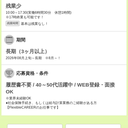
残業少
10:00～17:30(実働6時間30分 休憩1時間)
※17時終業も可能です！
基本は残業なし！
残業時間
期間
長期（3ヶ月以上）
2026年08月上旬～長期 ※8月～！
応募資格・条件
履歴書不要 / 40～50代活躍中 / WEB登録・面接
OK
※業界未経験OK
●社会保険手続き、もしくは給与計算業務のご経験がある方
【FlexibleCAREERのお仕事です】