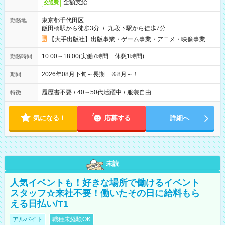
全額支給
交通費
東京都千代田区
勤務地
飯田橋駅から徒歩3分
/
九段下駅から徒歩7分
【大手出版社】出版事業・ゲーム事業・アニメ・映像事業
10:00～18:00(実働7時間 休憩1時間)
勤務時間
2026年08月下旬～長期 ※8月～！
期間
履歴書不要
/
40～50代活躍中
/
服装自由
特徴
気になる！
応募する
詳細へ
未読
人気イベントも！好きな場所で働けるイベント
スタッフ☆来社不要！働いたその日に給料もら
える日払い/T1
アルバイト
職種未経験OK