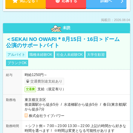
気になる！
応募する
詳細へ
掲載日：2026.08.04
未読
＜SEKAI NO OWARI＊8月15日・16日＞ドーム
公演のサポートバイト
アルバイト
職種未経験OK
社会人未経験OK
大学生歓迎
ブランクOK
時給1250円～
給与
交通費別途支給あり
支給（規定有り）
交通費
東京都文京区
勤務地
後楽園駅から徒歩5分
/
水道橋駅から徒歩5分
/
春日(東京都)駅
から徒歩7分
株式会社ライブパワー
＜シフト例＞ 7:00～23:00 13:30～22:00 上記の時間から好きな
勤務時間
時間を選べます！ ※時間は変更となる可能性があります