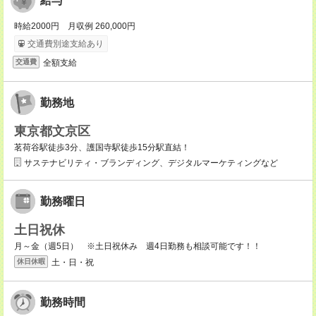
給与
時給2000円 月収例 260,000円
交通費別途支給あり
全額支給
交通費
勤務地
東京都文京区
茗荷谷駅徒歩3分、護国寺駅徒歩15分駅直結！
サステナビリティ・ブランディング、デジタルマーケティングなど
勤務曜日
土日祝休
月～金（週5日） ※土日祝休み 週4日勤務も相談可能です！！
土・日・祝
休日休暇
勤務時間