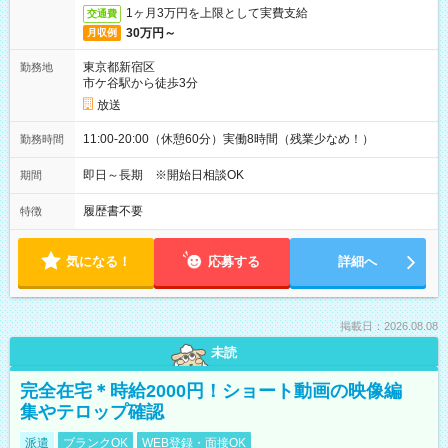
1ヶ月3万円を上限として実費支給
交通費
30万円～
月収例
東京都新宿区
勤務地
市ケ谷駅から徒歩3分
放送
11:00-20:00（休憩60分）実働8時間（残業少なめ！）
勤務時間
即日～長期 ※開始日相談OK
期間
履歴書不要
特徴
気になる！
応募する
詳細へ
掲載日：2026.08.08
未読
完全在宅＊時給2000円！ショート動画の映像編
集やテロップ確認
派遣
ブランクOK
WEB登録・面接OK