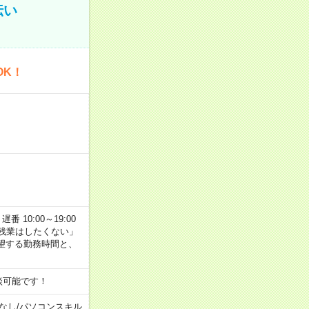
伝い
OK！
番 10:00～19:00
残業はしたくない」
望する勤務時間と、
談可能です！
なし
/
パソコンスキル