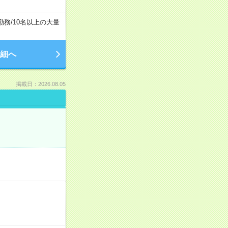
勤務
/
10名以上の大量
細へ
掲載日：2026.08.05