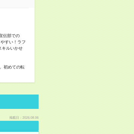
宣伝部での
きやすい！ラフ
験スキルいかせ
。初めての転
掲載日：2026.08.06