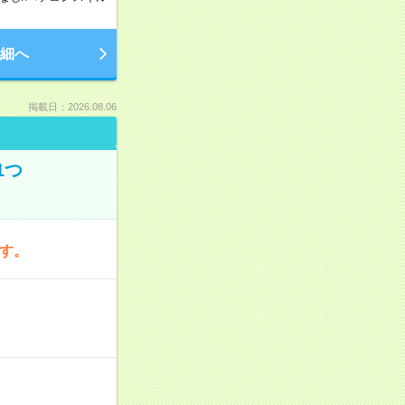
細へ
掲載日：2026.08.06
1つ
です。