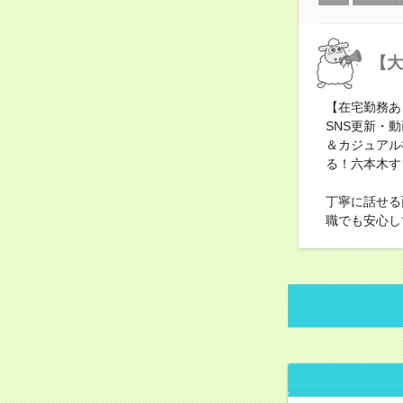
【大
【在宅勤務あ
SNS更新・
＆カジュアル社
る！六本木す
丁寧に話せる
職でも安心し