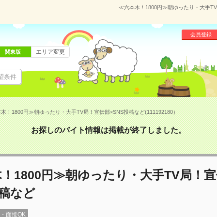
≪六本木！1800円≫朝ゆったり・大手TV
会員登録
エリア変更
関東版
望条件
木！1800円≫朝ゆったり・大手TV局！宣伝部×SNS投稿など(111192180）
お探しのバイト情報は掲載が終了しました。
！1800円≫朝ゆったり・大手TV局！
投稿など
録・面接OK