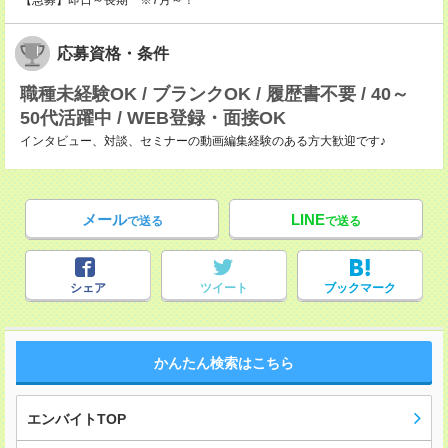
【急募】即日～長期 ※7月～！
応募資格・条件
職種未経験OK / ブランクOK / 履歴書不要 / 40～
50代活躍中 / WEB登録・面接OK
インタビュー、対談、セミナーの動画編集経験のある方大歓迎です♪
メール
LINE
で送る
で送る
シェア
ツイート
ブックマーク
かんたん検索はこちら
エンバイトTOP