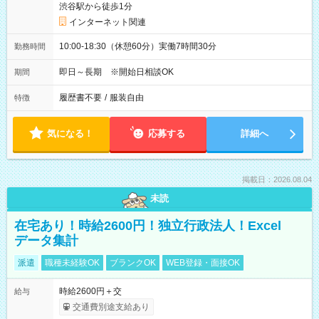
渋谷駅から徒歩1分
インターネット関連
10:00-18:30（休憩60分）実働7時間30分
勤務時間
即日～長期 ※開始日相談OK
期間
履歴書不要
/
服装自由
特徴
気になる！
応募する
詳細へ
掲載日：2026.08.04
未読
在宅あり！時給2600円！独立行政法人！Excel
データ集計
派遣
職種未経験OK
ブランクOK
WEB登録・面接OK
時給2600円＋交
給与
交通費別途支給あり