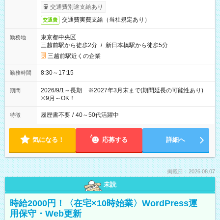
交通費別途支給あり
交通費実費支給（当社規定あり）
交通費
東京都中央区
勤務地
三越前駅から徒歩2分
/
新日本橋駅から徒歩5分
三越前駅近くの企業
8:30～17:15
勤務時間
2026/9/1～長期 ※2027年3月末まで(期間延長の可能性あり)
期間
※9月～OK！
履歴書不要
/
40～50代活躍中
特徴
気になる！
応募する
詳細へ
掲載日：2026.08.07
未読
時給2000円！〈在宅×10時始業〉WordPress運
用保守・Web更新