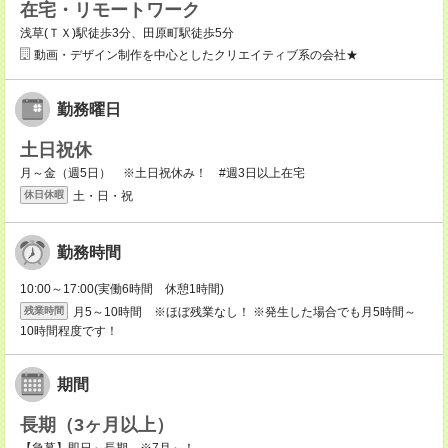
在宅・リモートワーク
浅草(ＴＸ)駅徒歩3分、田原町駅徒歩5分
動画・デザイン制作を中心としたクリエイティブ系の会社★
勤務曜日
土日祝休
月～金（週5日） ※土日祝休み！ #週3日以上在宅
土・日・祝
休日休暇
勤務時間
10:00～17:00(実働6時間 休憩1時間)
月5～10時間 ※ほぼ残業なし！ ※発生した場合でも月5時間～
残業時間
10時間程度です！
期間
長期（3ヶ月以上）