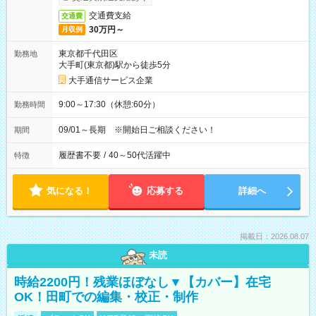
交通費支給
交通費
30万円～
月収例
東京都千代田区
勤務地
大手町(東京都)駅から徒歩5分
大手通信サービス企業
9:00～17:30（休憩:60分）
勤務時間
09/01～長期 ※開始日ご相談ください！
期間
履歴書不要
/
40～50代活躍中
特徴
気になる！
応募する
詳細へ
掲載日：2026.08.07
未読
時給2200円！残業ほぼなし▼【カバー】在宅
OK！田町での編集・校正・制作