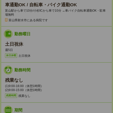
車通勤OK / 自転車・バイク通勤OK
富山駅から車で10分/小杉ICから車で10分 →車バイク自転車通勤OK・駐車
場無料
富山県射水市にある病院です
勤務曜日
土日祝休
週5日
土日祝休
休日休暇
勤務時間
残業なし
(1)9:00-16:00（休憩1時間）
(2)9:00-15:00（休憩1時間）
残業なし
残業時間
期間