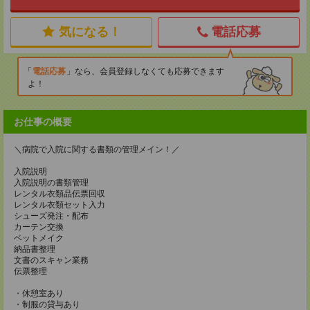
気になる！
電話応募
電話応募
なら、会員登録しなくても応募できます
よ！
お仕事の概要
＼病院で入院に関する書類の管理メイン！／
入院説明
入院説明の書類管理
レンタル衣類品伝票回収
レンタル衣類セット入力
シューズ発注・配布
カーテン交換
ベットメイク
納品書整理
文書のスキャン業務
伝票整理
・休憩室あり
・制服の貸与あり