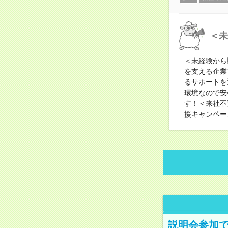
＜未
＜未経験から
を支える企業
るサポートを
環境なので安
す！＜来社不
援キャンペー
説明会参加で