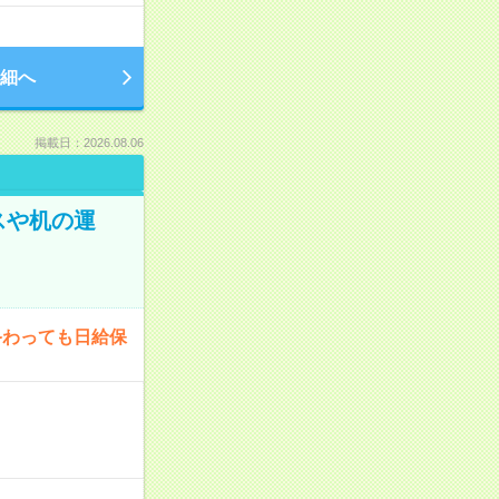
細へ
掲載日：2026.08.06
スや机の運
終わっても日給保