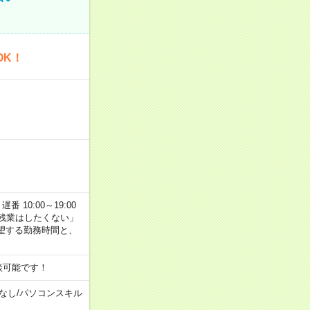
OK！
番 10:00～19:00
残業はしたくない」
望する勤務時間と、
談可能です！
なし
/
パソコンスキル