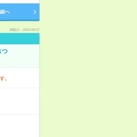
細へ
掲載日：2026.08.07
1つ
です。