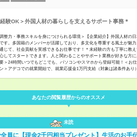
経験OK＞外国人材の暮らしを支えるサポート事務＊
調整力・事務スキルを身につけられる環境＞【企業紹介】外国人材の日
です。多国籍のメンバーが活躍しており、多文化を尊重する風土が魅力
通じて、社会貢献を実感できるお仕事です！＊未経験の方も丁寧に教え
心してスタートできます。人と関わることやサポート業務が好きな方に
要＞24時間いつでもどこでも、パソコンやスマホから登録可能！＜お
ン＞アデコでの就業開始で、就業応援金1万円支給（対象は諸条件あり
あなたの閲覧履歴からのオススメ
未読
全員に【現金2千円相当プレゼント】生活のお手