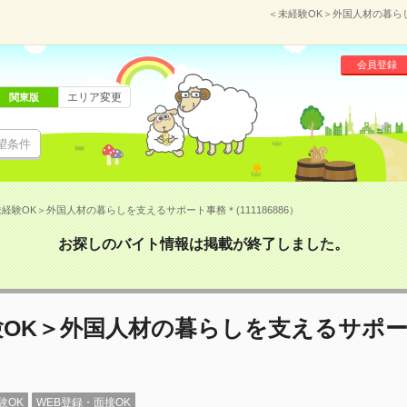
＜未経験OK＞外国人材の暮らし
会員登録
エリア変更
関東版
望条件
経験OK＞外国人材の暮らしを支えるサポート事務＊(111186886）
お探しのバイト情報は掲載が終了しました。
験OK＞外国人材の暮らしを支えるサポ
験OK
WEB登録・面接OK