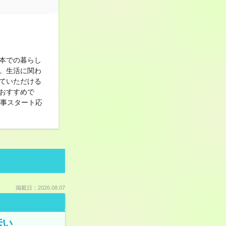
本での暮らし
。生活に関わ
ていただける
おすすめで
仕事スタート応
）
掲載日：2026.08.07
伝い