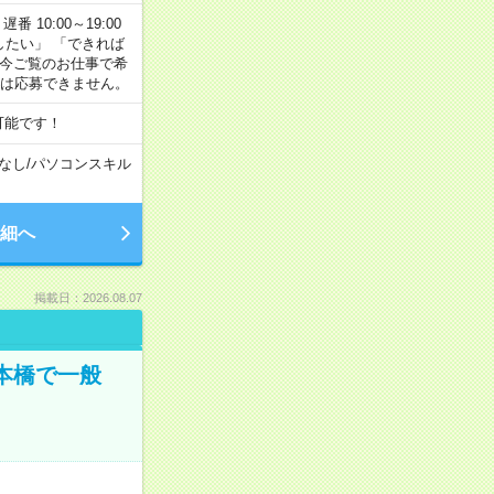
番 10:00～19:00
がしたい」 「できれば
 今ご覧のお仕事で希
合は応募できません。
可能です！
なし
/
パソコンスキル
細へ
掲載日：2026.08.07
日本橋で一般