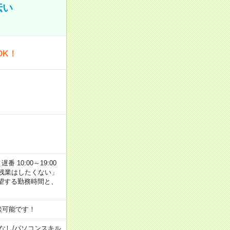
伝い
OK！
番 10:00～19:00
残業はしたくない」
望する勤務時間と、
談可能です！
なし
/
パソコンスキル