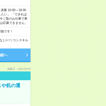
番 10:00～19:00
がしたい」 「できれば
 今ご覧のお仕事で希
合は応募できません。
可能です！
なし
/
パソコンスキル
細へ
掲載日：2026.08.06
スや机の運