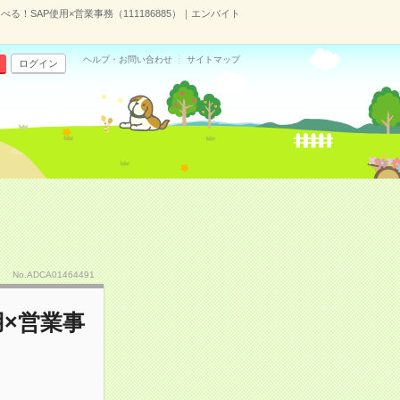
る！SAP使用×営業事務（111186885）｜エンバイト
ヘルプ・お問い合わせ
サイトマップ
ログイン
No.ADCA01464491
用×営業事