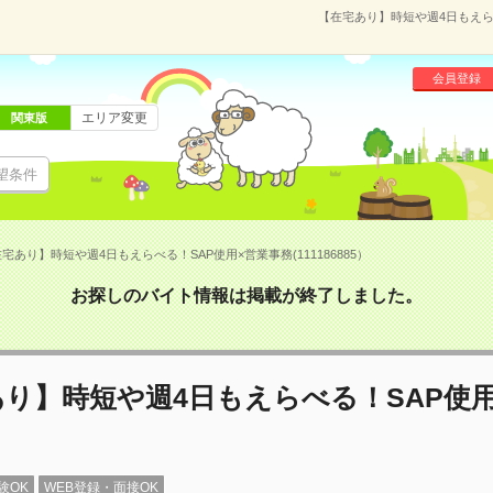
【在宅あり】時短や週4日もえらべ
会員登録
エリア変更
関東版
望条件
宅あり】時短や週4日もえらべる！SAP使用×営業事務(111186885）
お探しのバイト情報は掲載が終了しました。
り】時短や週4日もえらべる！SAP使
験OK
WEB登録・面接OK