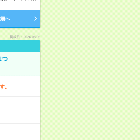
細へ
掲載日：2026.08.06
1つ
です。