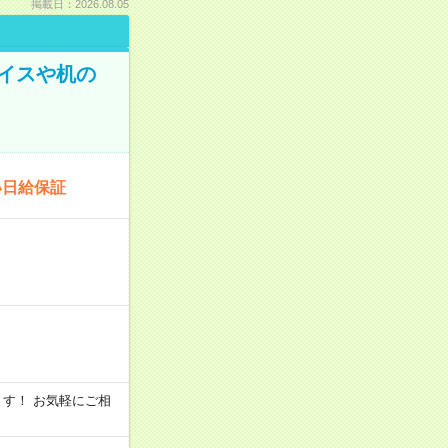
掲載日：2026.08.05
イスや机の
い日給保証
います！ お気軽にご相