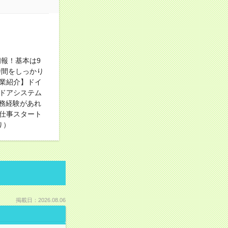
報！基本は9
時間をしっかり
業紹介】ドイ
ドアシステム
務経験があれ
仕事スタート
り）
掲載日：2026.08.06