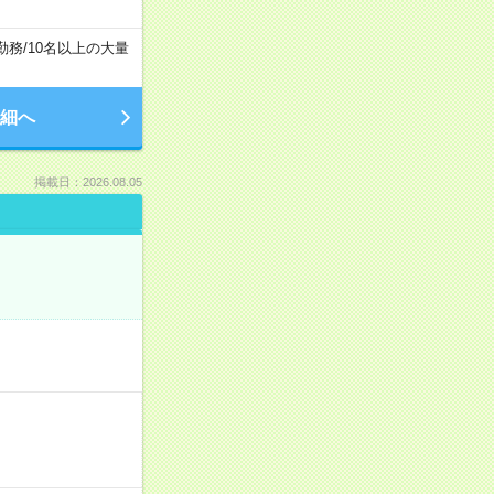
勤務
/
10名以上の大量
細へ
掲載日：2026.08.05