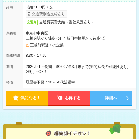
時給2100円＋交
給与
交通費別途支給あり
交通費実費支給（当社規定あり）
交通費
東京都中央区
勤務地
三越前駅から徒歩2分
/
新日本橋駅から徒歩5分
三越前駅近くの企業
8:30～17:15
勤務時間
2026/9/1～長期 ※2027年3月末まで(期間延長の可能性あり)
期間
※9月～OK！
履歴書不要
/
40～50代活躍中
特徴
気になる！
応募する
詳細へ