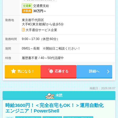
交通費支給
交通費
30万円～
月収例
東京都千代田区
勤務地
大手町(東京都)駅から徒歩5分
大手通信サービス企業
9:00～17:30（休憩:60分）
勤務時間
09/01～長期 ※開始日ご相談ください！
期間
履歴書不要
/
40～50代活躍中
特徴
気になる！
応募する
詳細へ
掲載日：2026.08.07
未読
時給3600円！＜完全在宅もOK！＞運用自動化
エンジニア！PowerShell