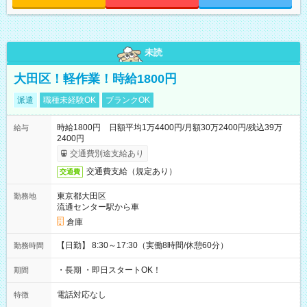
未読
大田区！軽作業！時給1800円
派遣
職種未経験OK
ブランクOK
時給1800円 日額平均1万4400円/月額30万2400円/残込39万
給与
2400円
交通費別途支給あり
交通費支給（規定あり）
交通費
東京都大田区
勤務地
流通センター駅から車
倉庫
【日勤】 8:30～17:30（実働8時間/休憩60分）
勤務時間
・長期 ・即日スタートOK！
期間
電話対応なし
特徴