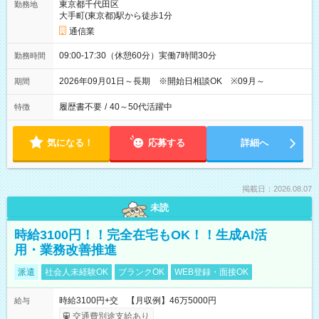
東京都千代田区
勤務地
大手町(東京都)駅から徒歩1分
通信業
09:00-17:30（休憩60分）実働7時間30分
勤務時間
2026年09月01日～長期 ※開始日相談OK ※09月～
期間
履歴書不要
/
40～50代活躍中
特徴
気になる！
応募する
詳細へ
掲載日：2026.08.07
未読
時給3100円！！完全在宅もOK！！生成AI活
用・業務改善推進
派遣
社会人未経験OK
ブランクOK
WEB登録・面接OK
時給3100円+交 【月収例】46万5000円
給与
交通費別途支給あり