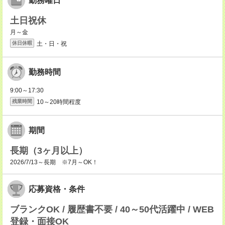
勤務曜日
土日祝休
月～金
土・日・祝
休日休暇
勤務時間
9:00～17:30
10～20時間程度
残業時間
期間
長期（3ヶ月以上）
2026/7/13～長期 ※7月～OK！
応募資格・条件
ブランクOK / 履歴書不要 / 40～50代活躍中 / WEB
登録・面接OK