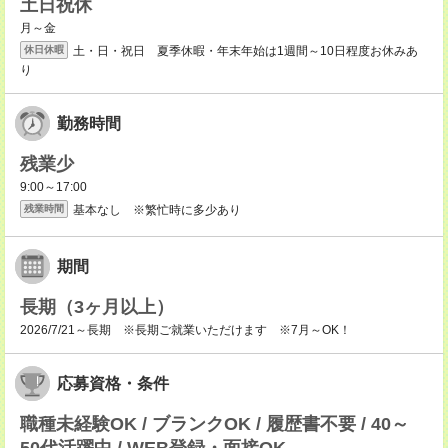
土日祝休
月～金
土・日・祝日 夏季休暇・年末年始は1週間～10日程度お休みあ
休日休暇
り
勤務時間
残業少
9:00～17:00
基本なし ※繁忙時に多少あり
残業時間
期間
長期（3ヶ月以上）
2026/7/21～長期 ※長期ご就業いただけます ※7月～OK！
応募資格・条件
職種未経験OK / ブランクOK / 履歴書不要 / 40～