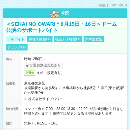
掲載日：2026.08.04
未読
＜SEKAI NO OWARI＊8月15日・16日＞ドーム
公演のサポートバイト
アルバイト
職種未経験OK
社会人未経験OK
大学生歓迎
ブランクOK
時給1250円～
給与
交通費別途支給あり
支給（規定有り）
交通費
東京都文京区
勤務地
後楽園駅から徒歩5分
/
水道橋駅から徒歩5分
/
春日(東京都)駅
から徒歩7分
株式会社ライブパワー
＜シフト例＞ 7:00～23:00 13:30～22:00 上記の時間から好きな
勤務時間
時間を選べます！ ※時間は変更となる可能性があります
急募！8月15日・16日
期間