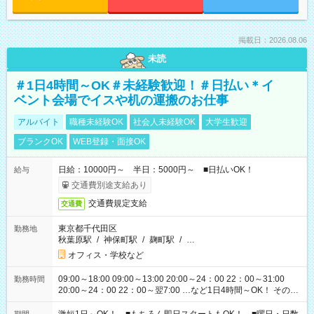
掲載日：2026.08.06
未読
＃1日4時間～OK＃未経験歓迎！＃日払い＊イ
ベント会場でイスや机の運搬のお仕事
アルバイト
職種未経験OK
社会人未経験OK
大学生歓迎
ブランクOK
WEB登録・面接OK
日給：10000円～ 半日：5000円～ ■日払いOK！
給与
交通費別途支給あり
交通費規定支給
交通費
東京都千代田区
勤務地
秋葉原駅
/
神保町駅
/
麹町駅
/
…
オフィス・学校など
09:00～18:00 09:00～13:00 20:00～24：00 22：00～31:00
勤務時間
20:00～24：00 22：00～翌7:00 …など1日4時間～OK！ その他
シフトもございます！ お気軽にご相談ください！