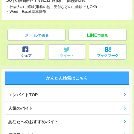
50代活躍中 / WEB登録・面接OK
・社会人のご経験(事務の他、受付などのご経験でもOK!)
・Word、Excel:基本操作
メール
LINE
で送る
で送る
シェア
ツイート
ブックマーク
かんたん検索はこちら
エンバイトTOP
人気のバイト
あなたへのおすすめバイト