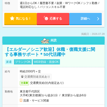
週1日からOK
/
履歴書不要
/
副業・WワークOK
/
シフト勤務
/
特徴
電話対応なし
/
パソコンスキル不要
気になる！
応募する
詳細へ
掲載日：2026.07.28
未読
【エルダー／シニア歓迎】休職・復職支援に関
する事務サポート＊50代活躍中
派遣
ブランクOK
WEB登録・面接OK
時給2000円＋交
給与
交通費別途支給あり
交通費支給(社内規定あり)
交通費
東京都千代田区
勤務地
大手町(東京都)駅から徒歩1分
/
東京駅から徒歩6分
流通・サービス関連