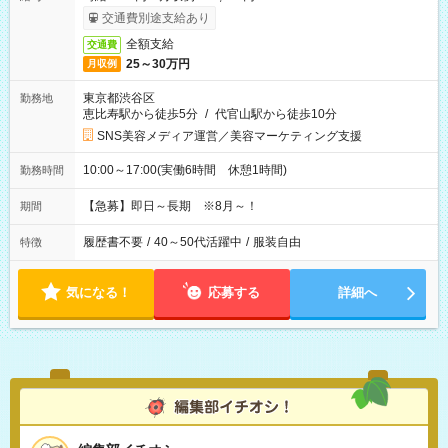
交通費別途支給あり
全額支給
交通費
25～30万円
月収例
東京都渋谷区
勤務地
恵比寿駅から徒歩5分
/
代官山駅から徒歩10分
SNS美容メディア運営／美容マーケティング支援
10:00～17:00(実働6時間 休憩1時間)
勤務時間
【急募】即日～長期 ※8月～！
期間
履歴書不要
/
40～50代活躍中
/
服装自由
特徴
気になる！
応募する
詳細へ