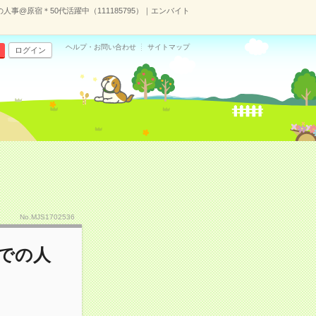
事@原宿＊50代活躍中（111185795）｜エンバイト
ヘルプ・お問い合わせ
サイトマップ
ログイン
No.MJS1702536
での人