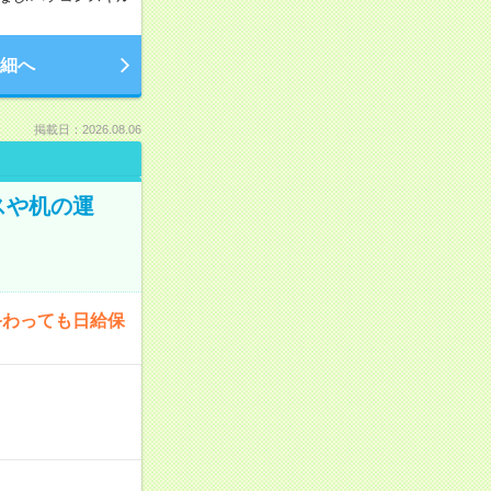
細へ
掲載日：2026.08.06
スや机の運
終わっても日給保