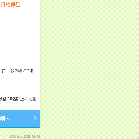
い日給保証
います！ お気軽にご相
勤務
/
10名以上の大量
細へ
掲載日：2026.08.06