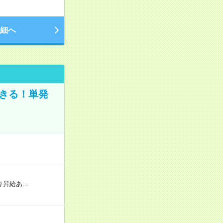
細へ
きる！単発
り昇給あ…