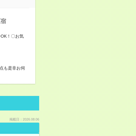
原宿
OK！〇お気
点も是非お伺
掲載日：2026.08.06