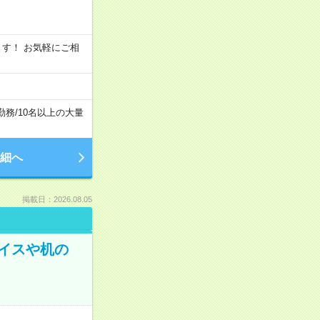
います！ お気軽にご相
勤務
/
10名以上の大量
細へ
掲載日：2026.08.05
イスや机の