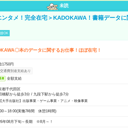
未読
＜エンタメ！完全在宅＞KADOKAWA！書籍データ
接OK
OKAWA〇本のデータに関するお仕事！ほぼ在宅！
1750円
交通費別途支給あり
全額支給
通費
京都千代田区
田橋駅から徒歩3分
/
九段下駅から徒歩7分
【大手出版社】出版事業・ゲーム事業・アニメ・映像事業
:00～18:00(実働7時間 休憩1時間)
026年08月下旬～長期 ※8月～！