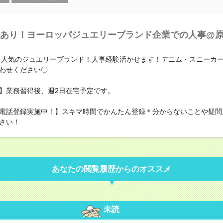
あり！ヨーロッパジュエリーブランド企業での人事@
円！人気のジュエリーブランド！人事経験活かせます！デニム・スニーカー
わせください〇
】業務習得後、週2日在宅予定です。
電話登録実施中！】スキマ時間でかんたん登録＊分からないことや疑問
さい！
あなたの閲覧履歴からのオススメ
未読