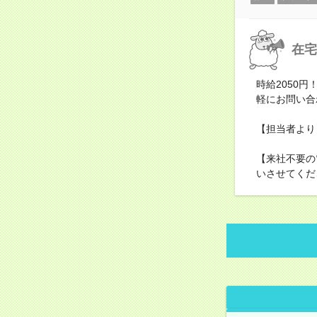
在宅
時給2050
軽にお問い合
【担当者より
【来社不要の
いさせてくだ