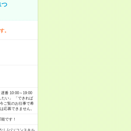
1つ
です。
番 10:00～19:00
がしたい」 「できれば
 今ご覧のお仕事で希
合は応募できません。
可能です！
なし
/
パソコンスキル