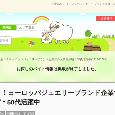
在宅あり！ヨーロッパジュエリーブランド企業での人
会員登録
エリア変更
関東版
望条件
あり！ヨーロッパジュエリーブランド企業での人事@原宿＊50代活躍中(111185795）
お探しのバイト情報は掲載が終了しました。
り！ヨーロッパジュエリーブランド企業
＊50代活躍中
OK
WEB登録・面接OK