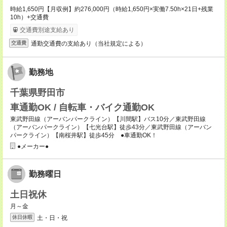
時給1,650円【月収例】約276,000円（時給1,650円×実働7.50h×21日+残業
10h）+交通費
交通費別途支給あり
通勤交通費の支給あり（当社規定による）
交通費
勤務地
千葉県野田市
車通勤OK / 自転車・バイク通勤OK
東武野田線（アーバンパークライン）【川間駅】バス10分／東武野田線
（アーバンパークライン）【七光台駅】徒歩43分／東武野田線（アーバン
パークライン）【南桜井駅】徒歩45分 ●車通勤OK！
●メーカー●
勤務曜日
土日祝休
月～金
土・日・祝
休日休暇