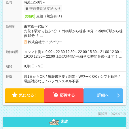
時給1250円～
給与
交通費別途支給あり
支給（規定有り）
交通費
東京都千代田区
勤務地
九段下駅から徒歩5分
/
竹橋駅から徒歩10分
/
神保町駅から徒
歩15分
/
…
株式会社ライブパワー
＜シフト例＞ 9:00～22:30 12:30～22:00 15:30～21:00 12:30～
勤務時間
19:00 12:30～22:00 上記の時間から好きな時間を選べます！ ※
時間は変更となる可能性があります
9月8日・9日
期間
週1日からOK
/
履歴書不要
/
副業・WワークOK
/
シフト勤務
/
特徴
電話対応なし
/
パソコンスキル不要
気になる！
応募する
詳細へ
掲載日：2026.07.29
未読