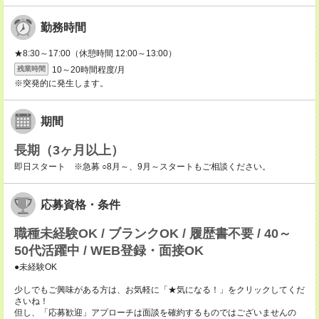
勤務時間
★8:30～17:00（休憩時間 12:00～13:00）
10～20時間程度/月
残業時間
※突発的に発生します。
期間
長期（3ヶ月以上）
即日スタート ※急募 ○8月～、9月～スタートもご相談ください。
応募資格・条件
職種未経験OK / ブランクOK / 履歴書不要 / 40～
50代活躍中 / WEB登録・面接OK
●未経験OK
少しでもご興味がある方は、お気軽に「★気になる！」をクリックしてくだ
さいね！
但し、「応募歓迎」アプローチは面談を確約するものではございませんの