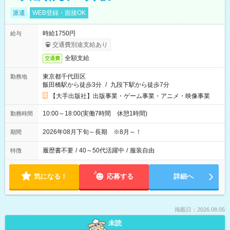
派遣
WEB登録・面接OK
時給1750円
給与
交通費別途支給あり
全額支給
交通費
東京都千代田区
勤務地
飯田橋駅から徒歩3分
/
九段下駅から徒歩7分
【大手出版社】出版事業・ゲーム事業・アニメ・映像事業
10:00～18:00(実働7時間 休憩1時間)
勤務時間
2026年08月下旬～長期 ※8月～！
期間
履歴書不要
/
40～50代活躍中
/
服装自由
特徴
気になる！
応募する
詳細へ
掲載日：2026.08.05
未読