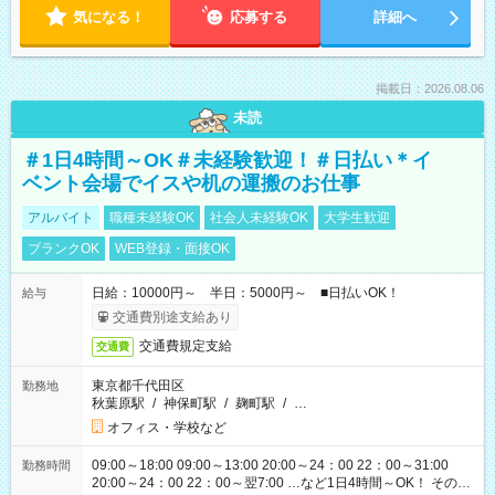
気になる！
応募する
詳細へ
掲載日：2026.08.06
未読
＃1日4時間～OK＃未経験歓迎！＃日払い＊イ
ベント会場でイスや机の運搬のお仕事
アルバイト
職種未経験OK
社会人未経験OK
大学生歓迎
ブランクOK
WEB登録・面接OK
日給：10000円～ 半日：5000円～ ■日払いOK！
給与
交通費別途支給あり
交通費規定支給
交通費
東京都千代田区
勤務地
秋葉原駅
/
神保町駅
/
麹町駅
/
…
オフィス・学校など
09:00～18:00 09:00～13:00 20:00～24：00 22：00～31:00
勤務時間
20:00～24：00 22：00～翌7:00 …など1日4時間～OK！ その他