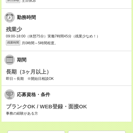
土日休み
休日休暇
勤務時間
残業少
09:00-18:00（休憩75分）実働7時間45分（残業少なめ！）
月0時間～5時間程度。
残業時間
期間
長期（3ヶ月以上）
即日～長期 ※開始日相談OK
応募資格・条件
ブランクOK / WEB登録・面接OK
事務の経験がある方