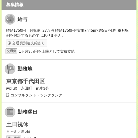
募集情報
給与
時給1750円 月収例 27万円 時給1750円×実働7h45m×週5日×4週 ※月収
例を保証するものではありません。
交通費別途支給あり
1ヶ月3万円を上限として実費支給
交通費
勤務地
東京都千代田区
南北線 永田町 徒歩3分
コンサルタント・シンクタンク
勤務曜日
土日祝休
月～金／週5日