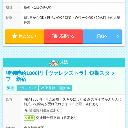
～21：00
単発・1日のみOK
期間
週1日からOK / 日払いOK / 副業・WワークOK / 10名以上の大量
特徴
募集
気になる！
応募する
詳細へ
未読
特別時給1800円【ヴァレクストラ】短期スタッ
フ 新宿
派遣
ブランクOK
WEB登録・面接OK
時給1800円 ※ご経験・スキルにより優遇 スマホでかんたんに
給与
前払いで給与が受け取れます（※上限、条件あり）
交通費別途支給あり
交通費全額支給（規定あり）
交通費