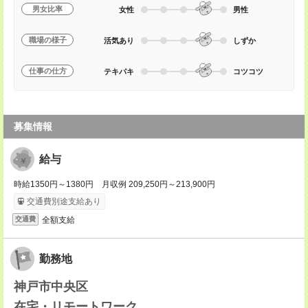
男女比率
女性
男性
職場の様子
活気あり
しずか
仕事の仕方
テキパキ
コツコツ
募集情報
給与
時給1350円～1380円 月収例 209,250円～213,900円
交通費別途支給あり
全額支給
交通費
勤務地
神戸市中央区
在宅・リモートワーク