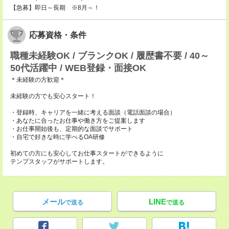
【急募】即日～長期 ※8月～！
応募資格・条件
職種未経験OK / ブランクOK / 履歴書不要 / 40～
50代活躍中 / WEB登録・面接OK
＊未経験の方歓迎＊
未経験の方でも安心スタート！
・登録時、キャリアを一緒に考える面談（電話面談の場合）
・あなたに合ったお仕事や働き方をご提案します
・お仕事開始後も、定期的な面談でサポート
・自宅で好きな時に学べるOA研修
初めての方にも安心してお仕事スタートができるように
テンプスタッフがサポートします。
メール
LINE
で送る
で送る