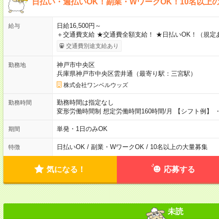
日払い・週払いOK！副業・WワークOK！10名以上
日給16,500円～
給与
＋交通費支給 ★交通費全額支給！ ★日払いOK！（規定
交通費別途支給あり
神戸市中央区
勤務地
兵庫県神戸市中央区雲井通（最寄り駅：三宮駅）
株式会社ワンベルウッズ
勤務時間は指定なし
勤務時間
変形労働時間制 想定労働時間160時間/月 【シフト例】 ・1
単発・1日のみOK
期間
日払いOK / 副業・WワークOK / 10名以上の大量募集
特徴
気になる！
応募する
未読