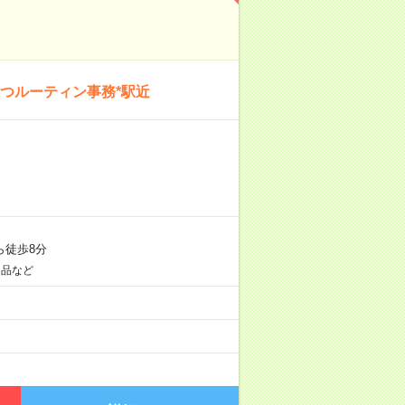
つルーティン事務*駅近
ら徒歩8分
用品など