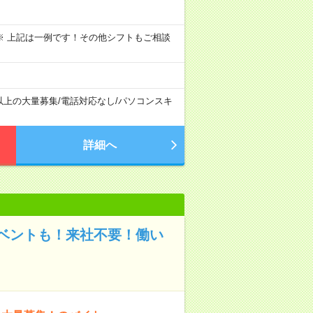
～09:00 ※ 上記は一例です！その他シフトもご相談
以上の大量募集
/
電話対応なし
/
パソコンスキ
詳細へ
ベントも！来社不要！働い