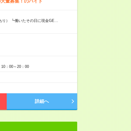
の大量募集！のバイト
あり） ┗働いたその日に現金GE…
0：00～20：00
詳細へ