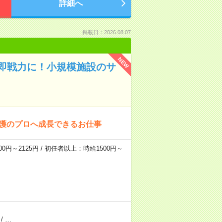
詳細へ
掲載日：2026.08.07
NEW
即戦力に！小規模施設のサ
介護のプロへ成長できるお仕事
0円～2125円 / 初任者以上：時給1500円～
/
…