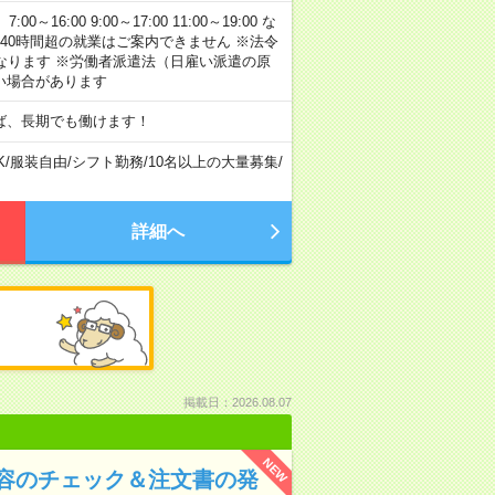
:00 9:00～17:00 11:00～19:00 な
40時間超の就業はご案内できません ※法令
なります ※労働者派遣法（日雇い派遣の原
い場合があります
ば、長期でも働けます！
K
/
服装自由
/
シフト勤務
/
10名以上の大量募集
/
詳細へ
掲載日：2026.08.07
NEW
容のチェック＆注文書の発