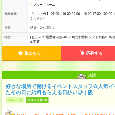
グループホーム
【シフト例】 07:00～16:00 09:00～18:00 17:00
勤務時間
ください！
即日～2ヶ月以上
期間
日払いOK
/
履歴書不要
/
40～50代活躍中
/
シフト勤務
/
10名
特徴
ル不要
気になる！
応募する
未読
好きな場所で働けるイベントスタッフ☆人気イ
たその日に給料もらえる日払い◎｜阪
アルバイト
職種未経験OK