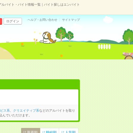
のアルバイト・バイト情報一覧｜バイト探しはエンバイト
ヘルプ・お問い合わせ
サイトマップ
ログイン
ビス系
、
クリエイティブ系
などのアルバイトを取り
込んでいただけます。
新着順
時給順
人気順