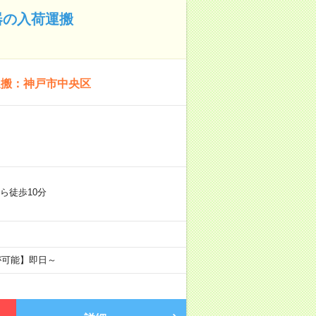
器の入荷運搬
運搬：神戸市中央区
ら徒歩10分
が可能】即日～