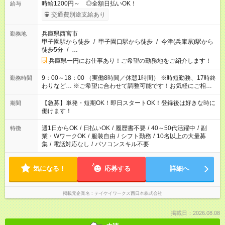
時給1200円～ ◎全額日払いOK！
給与
交通費別途支給あり
兵庫県西宮市
勤務地
甲子園駅から徒歩
/
甲子園口駅から徒歩
/
今津(兵庫県)駅から
徒歩5分
/
…
兵庫県一円にお仕事あり！ご希望の勤務地をご紹介します！
9：00～18：00 （実働8時間／休憩1時間） ※時短勤務、17時終
勤務時間
わりなど… ※ご希望に合わせて調整可能です！お気軽にご相談
下さい！ ＜シフト例＞ 9:00～17:00、10:00～18:00、 13:00～
22:00、16:00～22:00、 18:00～22:00、21:00～翌6:00 など。
【急募】単発・短期OK！即日スタートOK！登録後は好きな時に
期間
※お仕事、勤務地により異なります。
働けます！
週1日からOK
/
日払いOK
/
履歴書不要
/
40～50代活躍中
/
副
特徴
業・WワークOK
/
服装自由
/
シフト勤務
/
10名以上の大量募
集
/
電話対応なし
/
パソコンスキル不要
気になる！
応募する
詳細へ
掲載元企業名
テイケイワークス西日本株式会社
掲載日：2026.08.08