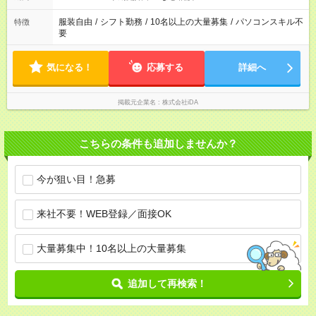
服装自由
/
シフト勤務
/
10名以上の大量募集
/
パソコンスキル不
特徴
要
気になる！
応募する
詳細へ
掲載元企業名
株式会社iDA
こちらの条件も追加しませんか？
今が狙い目！急募
来社不要！WEB登録／面接OK
大量募集中！10名以上の大量募集
追加して再検索！