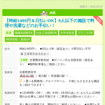
掲載日：2026.08.07
未読
NEW
【時給1465円＆日払いOK】9人以下の施設で料
理や洗濯などのお手伝い！
派遣
職種未経験OK
社会人未経験OK
大学生歓迎
ブランクOK
WEB登録・面接OK
時給1465円～ ■日払いOK（規定あり）※即日払い不可
給与
交通費別途支給あり
交通費全額支給 ■ガソリン代も全額支給（規定あ
交通費
り） ■無料駐車場もご相談ください
兵庫県西宮市
勤務地
西宮北口駅
/
夙川駅
/
苦楽園口駅
/
…
＜選べる勤務地＞グループホーム ※他にもさまざまな施設
をご紹介できます！
★1日4時間～OK！ （例）9:00～18:00のあいだ もちろん1日8時
勤務時間
間のお仕事もご紹介可能です！ご希望をお聞かせください！★家
庭の都合でお休みが必要な場合も遠慮なくご相談ください。 ※
週最低15時間以上の勤務が必要です
長く働ける職場です。開始日はご相談ください！ ★短期2ヶ月
期間