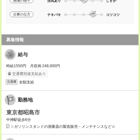
職場の様子
活気あり
しずか
仕事の仕方
テキパキ
コツコツ
募集情報
給与
時給1550円 月収例 248,000円
交通費別途支給あり
全額支給
交通費
勤務地
東京都昭島市
中神駅徒歩6分
☆ガソリンスタンドの測量器の製造販売・メンテナンスなど☆