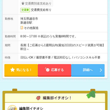
交通費別途支給あり
交通費支給有り
交通費
埼玉県越谷市
勤務地
新越谷駅
その他製造
8:00～17:00 ※表記のうち実働8時間です。
勤務時間
長期【ご応募から1週間以内(最短2日目)のスピード就業が可能】
期間
即日～
日払いOK
/
履歴書不要
/
電話対応なし
/
パソコンスキル不要
特徴
気になる！
応募する
詳細へ
編集部イチオシ