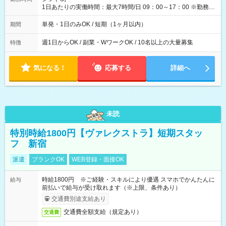
1日あたりの実働時間：最大7時間/日 09：00～17：00 ※勤務時
間は 試験により異なります。
単発・1日のみOK / 短期（1ヶ月以内）
期間
週1日からOK / 副業・WワークOK / 10名以上の大量募集
特徴
気になる！
応募する
詳細へ
未読
特別時給1800円【ヴァレクストラ】短期スタッ
フ 新宿
派遣
ブランクOK
WEB登録・面接OK
時給1800円 ※ご経験・スキルにより優遇 スマホでかんたんに
給与
前払いで給与が受け取れます（※上限、条件あり）
交通費別途支給あり
交通費全額支給（規定あり）
交通費