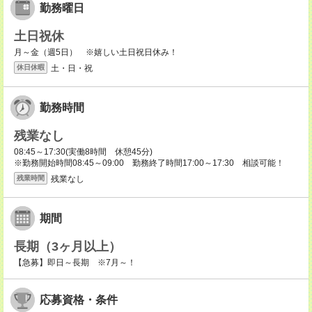
勤務曜日
土日祝休
月～金（週5日） ※嬉しい土日祝日休み！
土・日・祝
休日休暇
勤務時間
残業なし
08:45～17:30(実働8時間 休憩45分)
※勤務開始時間08:45～09:00 勤務終了時間17:00～17:30 相談可能！
残業なし
残業時間
期間
長期（3ヶ月以上）
【急募】即日～長期 ※7月～！
応募資格・条件