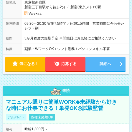
東京都新宿区
勤務地
新宿三丁目駅から徒歩2分
/
新宿(東京メトロ)駅
Valextra
09:30～20:30 実働7.5時間／休憩1.5時間 営業時間に合わせた
勤務時間
シフト制
3か月程度の短期予定 ※開始日はお気軽にご相談ください
期間
副業・WワークOK
/
シフト勤務
/
パソコンスキル不要
特徴
気になる！
応募する
詳細へ
未読
マニュアル通りに簡単WORK◆未経験から好き
な時にお仕事できる！単発OK◎試験監督
アルバイト
職種未経験OK
時給1,300円～
給与