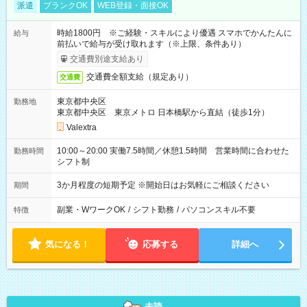
派遣
ブランクOK
WEB登録・面接OK
時給1800円 ※ご経験・スキルにより優遇 スマホでかんたんに
給与
前払いで給与が受け取れます（※上限、条件あり）
交通費別途支給あり
交通費全額支給（規定あり）
交通費
東京都中央区
勤務地
東京都中央区 東京メトロ 日本橋駅から直結（徒歩1分）
Valextra
10:00～20:00 実働7.5時間／休憩1.5時間 営業時間に合わせた
勤務時間
シフト制
3か月程度の短期予定 ※開始日はお気軽にご相談ください
期間
副業・WワークOK
/
シフト勤務
/
パソコンスキル不要
特徴
気になる！
応募する
詳細へ
未読