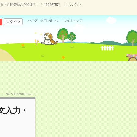
・在庫管理など＠8月～（111146757）｜エンバイト
ヘルプ・お問い合わせ
サイトマップ
ログイン
No.AHTAM0383sai
文入力・