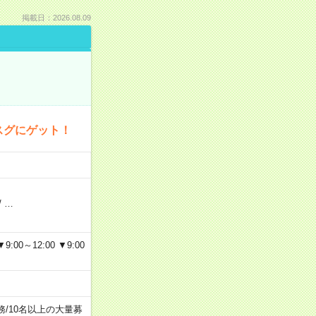
掲載日：2026.08.09
スグにゲット！
/
…
～12:00 ▼9:00
務
/
10名以上の大量募