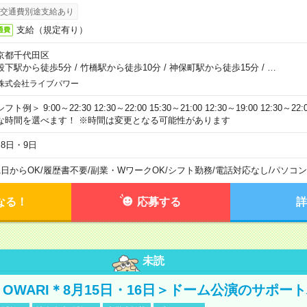
交通費別途支給あり
支給（規定有り）
通費
京都千代田区
段下駅から徒歩5分
/
竹橋駅から徒歩10分
/
神保町駅から徒歩15分
/
…
株式会社ライブパワー
フト例＞ 9:00～22:30 12:30～22:00 15:30～21:00 12:30～19:00 12:30
な時間を選べます！ ※時間は変更となる可能性があります
月8日・9日
1日からOK
/
履歴書不要
/
副業・WワークOK
/
シフト勤務
/
電話対応なし
/
パソコン
なる！
応募する
詳
未読
NO OWARI＊8月15日・16日＞ドーム公演のサポー