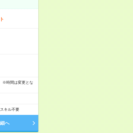
ート
す！ ※時間は変更とな
スキル不要
細へ