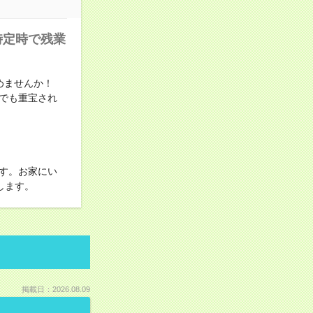
時定時で残業
めませんか！
でも重宝され
す。お家にい
します。
掲載日：2026.08.09