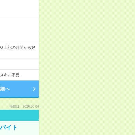
～22:00 上記の時間から好
スキル不要
細へ
掲載日：2026.08.04
トバイト