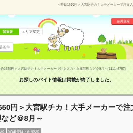
＜時給1650円＞大宮駅チカ！大手メーカーで注文入力
会員登録
エリア変更
関東版
望条件
給1650円＞大宮駅チカ！大手メーカーで注文入力・在庫管理など＠8月～(111146757）
お探しのバイト情報は掲載が終了しました。
650円＞大宮駅チカ！大手メーカーで注
理など＠8月～
OK
WEB登録・面接OK