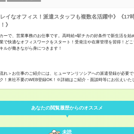
レイなオフィス！派遣スタッフも複数名活躍中》《17
！》
カーで、営業事務のお仕事です。高時給×駅チカの好条件で新生活を始
業で快適なオフィスワークをスタート！受発注や在庫管理を習得！どこ
キルが働きながら身につきます！
流れ＞お仕事のご紹介には、ヒューマンリソシアへの派遣登録が必要で
ク！来社不要のWEB登録OK！※詳細はご紹介・面談時等にお伝えいた
あなたの閲覧履歴からのオススメ
未読