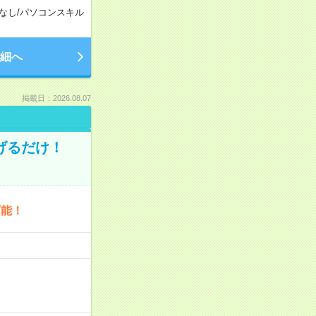
なし
/
パソコンスキル
細へ
掲載日：2026.08.07
げるだけ！
可能！