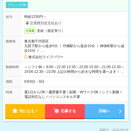
ブランクOK
時給1250円～
給与
交通費別途支給あり
支給（規定有り）
交通費
東京都千代田区
勤務地
九段下駅から徒歩5分
/
竹橋駅から徒歩10分
/
神保町駅から徒
歩15分
/
…
株式会社ライブパワー
＜シフト例＞ 9:00～22:30 12:30～22:00 15:30～21:00 12:30～
勤務時間
19:00 12:30～22:00 上記の時間から好きな時間を選べます！ ※
時間は変更となる可能性があります
9月8日・9日
期間
週1日からOK
/
履歴書不要
/
副業・WワークOK
/
シフト勤務
/
特徴
電話対応なし
/
パソコンスキル不要
気になる！
応募する
詳細へ
掲載日：2026.08.04