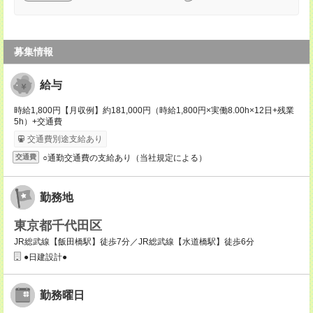
募集情報
給与
時給1,800円【月収例】約181,000円（時給1,800円×実働8.00h×12日+残業
5h）+交通費
交通費別途支給あり
○通勤交通費の支給あり（当社規定による）
交通費
勤務地
東京都千代田区
JR総武線【飯田橋駅】徒歩7分／JR総武線【水道橋駅】徒歩6分
●日建設計●
勤務曜日