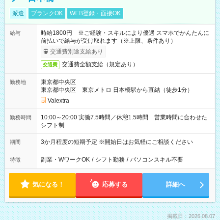
派遣
ブランクOK
WEB登録・面接OK
時給1800円 ※ご経験・スキルにより優遇 スマホでかんたんに
給与
前払いで給与が受け取れます（※上限、条件あり）
交通費別途支給あり
交通費全額支給（規定あり）
交通費
東京都中央区
勤務地
東京都中央区 東京メトロ 日本橋駅から直結（徒歩1分）
Valextra
10:00～20:00 実働7.5時間／休憩1.5時間 営業時間に合わせた
勤務時間
シフト制
3か月程度の短期予定 ※開始日はお気軽にご相談ください
期間
副業・WワークOK
/
シフト勤務
/
パソコンスキル不要
特徴
気になる！
応募する
詳細へ
掲載日：2026.08.07