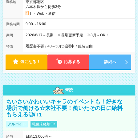
東京都港区
勤務地
六本木駅から徒歩3分
IT・Web・通信
9:00～16:00
勤務時間
2026/8/17～長期 ※長期更新予定 ※8月～OK！
期間
履歴書不要
/
40～50代活躍中
/
服装自由
特徴
気になる！
応募する
詳細へ
未読
ちいさいかわいいキャラのイベントも！好きな
場所で働ける☆来社不要！働いたその日に給料
もらえる◎/T1
アルバイト
職種未経験OK
日給13,000円～
給与