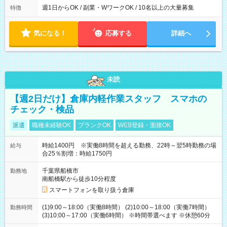
週1日からOK / 副業・WワークOK / 10名以上の大量募集
特徴
気になる！
応募する
詳細へ
未読
【週2日だけ】倉庫内軽作業スタッフ スマホの
チェック・検品
派遣
職種未経験OK
ブランクOK
WEB登録・面接OK
時給1400円 ※実働8時間を超える勤務、22時～翌5時勤務の場
給与
合25％割増：時給1750円
千葉県船橋市
勤務地
南船橋駅から徒歩10分程度
スマートフォンを取り扱う倉庫
(1)9:00～18:00（実働8時間） (2)10:00～18:00（実働7時間）
勤務時間
(3)10:00～17:00（実働6時間） ※時間帯選べます ※休憩60分