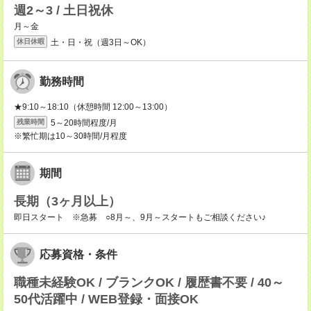
週2～3 / 土日祝休
月～金
土・日・祝（週3日～OK）
休日休暇
勤務時間
★9:10～18:10（休憩時間 12:00～13:00）
5～20時間程度/月
残業時間
※繁忙期は10～30時間/月程度
期間
長期（3ヶ月以上）
即日スタート ※急募 ○8月～、9月～スタートもご相談ください♪
応募資格・条件
職種未経験OK / ブランクOK / 履歴書不要 / 40～
50代活躍中 / WEB登録・面接OK