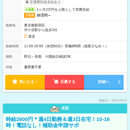
取りサービス利用可（利用条件有）
交通費別途支給あり
1ヶ月3万円を上限として実費支給
交通費
30万円～
月収例
東京都新宿区
勤務地
市ケ谷駅から徒歩3分
放送
11:00-20:00（休憩60分）実働8時間（残業少なめ！）
勤務時間
即日～長期 ※開始日相談OK
期間
履歴書不要
特徴
気になる！
応募する
詳細へ
掲載日：2026.08.07
未読
時給2600円＊週4日勤務＆週3日在宅！10-16
時！電話なし！補助金申請サポ