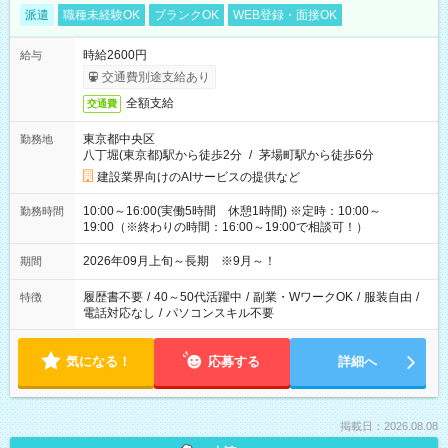
派遣
職種未経験OK
ブランクOK
WEB登録・面接OK
時給2600円
給与
交通費別途支給あり
全額支給
交通費
東京都中央区
勤務地
八丁堀(東京都)駅から徒歩2分
/
茅場町駅から徒歩6分
建設業界向けのAIサービスの提供など
10:00～16:00(実働5時間 休憩1時間) ※定時：10:00～
勤務時間
19:00（※終わりの時間：16:00～19:00で相談可！）
2026年09月上旬～長期 ※9月～！
期間
履歴書不要
/
40～50代活躍中
/
副業・WワークOK
/
服装自由
/
特徴
電話対応なし
/
パソコンスキル不要
気になる！
応募する
詳細へ
掲載日：2026.08.08