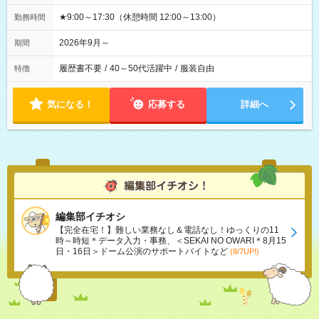
★9:00～17:30（休憩時間 12:00～13:00）
勤務時間
2026年9月～
期間
履歴書不要
/
40～50代活躍中
/
服装自由
特徴
気になる！
応募する
詳細へ
編集部イチオシ
【完全在宅！】難しい業務なし＆電話なし！ゆっくりの11
時～時短＊データ入力・事務、＜SEKAI NO OWARI＊8月15
日・16日＞ドーム公演のサポートバイトなど
(8/7UP!)