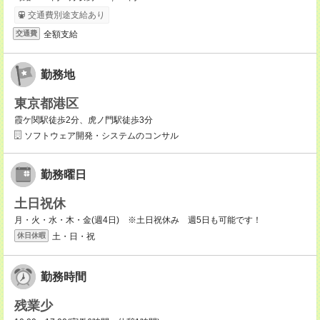
交通費別途支給あり
全額支給
交通費
勤務地
東京都港区
霞ケ関駅徒歩2分、虎ノ門駅徒歩3分
ソフトウェア開発・システムのコンサル
勤務曜日
土日祝休
月・火・水・木・金(週4日) ※土日祝休み 週5日も可能です！
土・日・祝
休日休暇
勤務時間
残業少