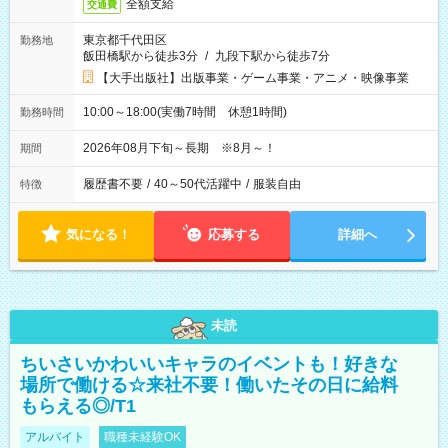
全額支給
交通費
東京都千代田区
勤務地
飯田橋駅から徒歩3分
/
九段下駅から徒歩7分
【大手出版社】出版事業・ゲーム事業・アニメ・映像事業
10:00～18:00(実働7時間 休憩1時間)
勤務時間
2026年08月下旬～長期 ※8月～！
期間
履歴書不要
/
40～50代活躍中
/
服装自由
特徴
気になる！
応募する
詳細へ
未読
ちいさいかわいいキャラのイベントも！好きな
場所で働ける☆来社不要！働いたその日に給料
もらえる◎/T1
アルバイト
職種未経験OK