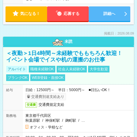
気になる！
応募する
詳細へ
掲載日：2026.08.09
未読
＜夜勤＞1日4時間～未経験でももちろん歓迎！
イベント会場でイスや机の運搬のお仕事
アルバイト
職種未経験OK
社会人未経験OK
大学生歓迎
ブランクOK
WEB登録・面接OK
日給：12500円～ 半日：5000円～ ■日払いOK！
給与
交通費別途支給あり
交通費規定支給
交通費
東京都千代田区
勤務地
秋葉原駅
/
神保町駅
/
麹町駅
/
…
オフィス・学校など