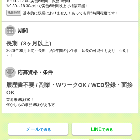
10:00～17:00(実働6時間 休憩1時間)
※9:30～18:30の中で実働6時間以上で相談可能！
基本的に残業はありません！あっても月5時間程度です！
残業時間
期間
長期（3ヶ月以上）
2026年08月上旬～長期 約1年間のお仕事 延長の可能性もあり ※8月
～！
応募資格・条件
履歴書不要 / 副業・WワークOK / WEB登録・面接
OK
業界未経験OK！
何かしらの事務経験がある方
メール
LINE
で送る
で送る