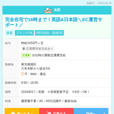
掲載日：2026.08.09
未読
完全在宅で16時まで！英語&日本語＼EC運営サ
ポート／
派遣
ブランクOK
WEB登録・面接OK
時給2450円＋交
給与
交通費別途支給あり
出社時の通勤交通費支給
交通費
東京都港区
勤務地
六本木駅から徒歩3分
IT・Web・通信
9:00～16:00
勤務時間
2026/8/17～長期 ※長期更新予定 ※8月～OK！
期間
履歴書不要
/
40～50代活躍中
/
服装自由
特徴
気になる！
応募する
詳細へ