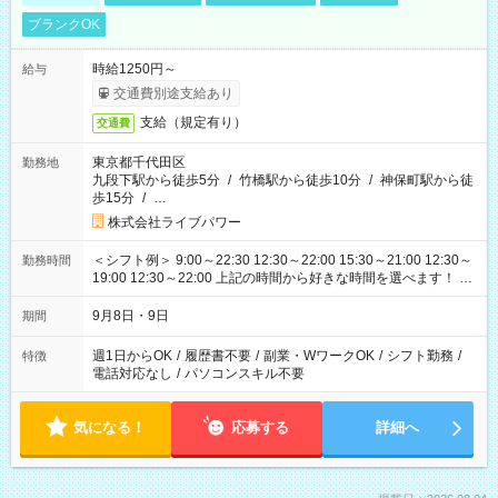
ブランクOK
時給1250円～
給与
交通費別途支給あり
支給（規定有り）
交通費
東京都千代田区
勤務地
九段下駅から徒歩5分
/
竹橋駅から徒歩10分
/
神保町駅から徒
歩15分
/
…
株式会社ライブパワー
＜シフト例＞ 9:00～22:30 12:30～22:00 15:30～21:00 12:30～
勤務時間
19:00 12:30～22:00 上記の時間から好きな時間を選べます！ ※
時間は変更となる可能性があります
9月8日・9日
期間
週1日からOK
/
履歴書不要
/
副業・WワークOK
/
シフト勤務
/
特徴
電話対応なし
/
パソコンスキル不要
気になる！
応募する
詳細へ