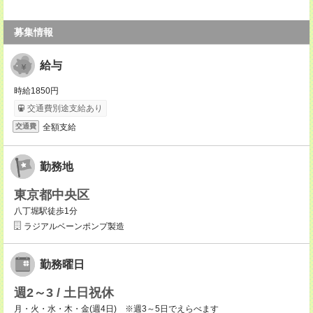
募集情報
給与
時給1850円
交通費別途支給あり
全額支給
交通費
勤務地
東京都中央区
八丁堀駅徒歩1分
ラジアルベーンポンプ製造
勤務曜日
週2～3 / 土日祝休
月・火・水・木・金(週4日) ※週3～5日でえらべます