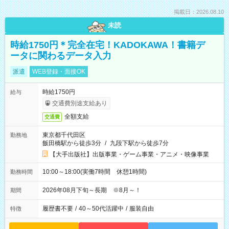
掲載日：2026.08.10
未読
時給1750円＊完全在宅！KADOKAWA！書籍デ
ータに関わるデータ入力
派遣
WEB登録・面接OK
時給1750円
給与
交通費別途支給あり
全額支給
交通費
東京都千代田区
勤務地
飯田橋駅から徒歩3分
/
九段下駅から徒歩7分
【大手出版社】出版事業・ゲーム事業・アニメ・映像事業
10:00～18:00(実働7時間 休憩1時間)
勤務時間
2026年08月下旬～長期 ※8月～！
期間
履歴書不要
/
40～50代活躍中
/
服装自由
特徴