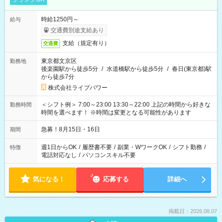
時給1250円～
給与
交通費別途支給あり
支給（規定有り）
交通費
東京都文京区
勤務地
後楽園駅から徒歩5分
/
水道橋駅から徒歩5分
/
春日(東京都)駅
から徒歩7分
株式会社ライブパワー
＜シフト例＞ 7:00～23:00 13:30～22:00 上記の時間から好きな
勤務時間
時間を選べます！ ※時間は変更となる可能性があります
急募！8月15日・16日
期間
週1日からOK
/
履歴書不要
/
副業・WワークOK
/
シフト勤務
/
特徴
電話対応なし
/
パソコンスキル不要
気になる！
応募する
詳細へ
掲載日：2026.08.07