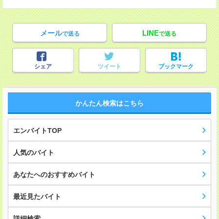
メール
LINE
で送る
で送る
シェア
ツイート
ブックマーク
かんたん検索はこちら
エンバイトTOP
人気のバイト
あなたへのおすすめバイト
最近見たバイト
詳細検索