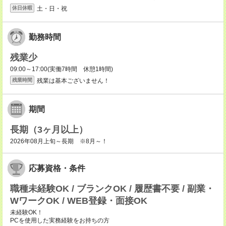
土・日・祝
休日休暇
勤務時間
残業少
09:00～17:00(実働7時間 休憩1時間)
残業は基本ございません！
残業時間
期間
長期（3ヶ月以上）
2026年08月上旬～長期 ※8月～！
応募資格・条件
職種未経験OK / ブランクOK / 履歴書不要 / 副業・
WワークOK / WEB登録・面接OK
未経験OK！
PCを使用した実務経験をお持ちの方