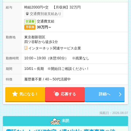
時給2000円+交 【月収例】32万円
給与
交通費別途支給あり
交通費支給
交通費
30万円～
月収例
東京都新宿区
勤務地
四ツ谷駅から徒歩1分
インターネット関連サービス企業
10:00～19:00（休憩:60分） ※残業なし
勤務時間
10/01～長期 ※開始日ご相談ください！
期間
履歴書不要
/
40～50代活躍中
特徴
気になる！
応募する
詳細へ
掲載日：2026.08.07
未読