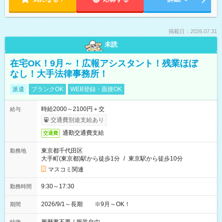
掲載日：2026.07.31
未読
在宅OK！9月～！広報アシスタント！残業ほぼ
なし！大手法律事務所！
派遣
ブランクOK
WEB登録・面接OK
時給2000～2100円＋交
給与
交通費別途支給あり
通勤交通費支給
交通費
東京都千代田区
勤務地
大手町(東京都)駅から徒歩1分
/
東京駅から徒歩10分
マスコミ関連
9:30～17:30
勤務時間
2026/9/1～長期 ※9月～OK！
期間