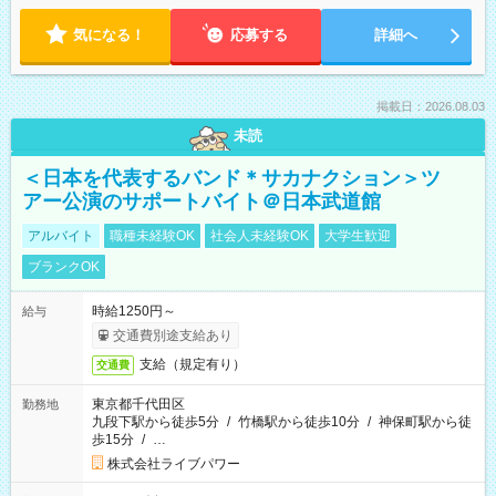
気になる！
応募する
詳細へ
掲載日：2026.08.03
未読
＜日本を代表するバンド＊サカナクション＞ツ
アー公演のサポートバイト＠日本武道館
アルバイト
職種未経験OK
社会人未経験OK
大学生歓迎
ブランクOK
時給1250円～
給与
交通費別途支給あり
支給（規定有り）
交通費
東京都千代田区
勤務地
九段下駅から徒歩5分
/
竹橋駅から徒歩10分
/
神保町駅から徒
歩15分
/
…
株式会社ライブパワー