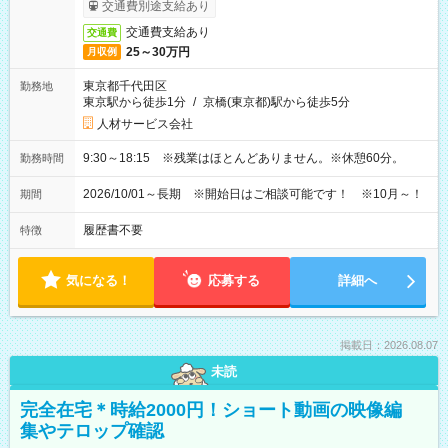
交通費別途支給あり
交通費支給あり
交通費
25～30万円
月収例
東京都千代田区
勤務地
東京駅から徒歩1分
/
京橋(東京都)駅から徒歩5分
人材サービス会社
9:30～18:15 ※残業はほとんどありません。※休憩60分。
勤務時間
2026/10/01～長期 ※開始日はご相談可能です！ ※10月～！
期間
履歴書不要
特徴
気になる！
応募する
詳細へ
掲載日：2026.08.07
未読
完全在宅＊時給2000円！ショート動画の映像編
集やテロップ確認