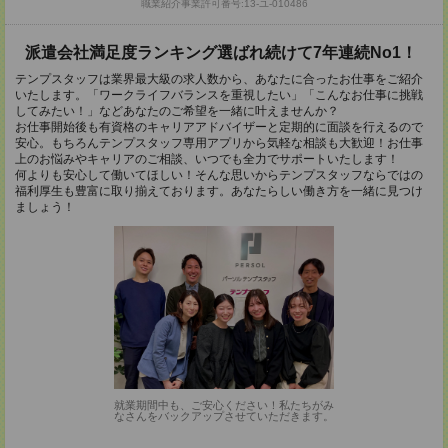
職業紹介事業許可番号:13-ユ-010486
派遣会社満足度ランキング選ばれ続けて7年連続No1！
テンプスタッフは業界最大級の求人数から、あなたに合ったお仕事をご紹介
いたします。「ワークライフバランスを重視したい」「こんなお仕事に挑戦
してみたい！」などあなたのご希望を一緒に叶えませんか？
お仕事開始後も有資格のキャリアアドバイザーと定期的に面談を行えるので
安心。もちろんテンプスタッフ専用アプリから気軽な相談も大歓迎！お仕事
上のお悩みやキャリアのご相談、いつでも全力でサポートいたします！
何よりも安心して働いてほしい！そんな思いからテンプスタッフならではの
福利厚生も豊富に取り揃えております。あなたらしい働き方を一緒に見つけ
ましょう！
就業期間中も、ご安心ください！私たちがみ
なさんをバックアップさせていただきます。