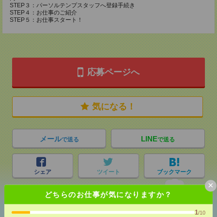
STEP３：パーソルテンプスタッフへ登録手続き
STEP４：お仕事のご紹介
STEP５：お仕事スタート！
応募ページへ
気になる！
メール
LINE
で送る
で送る
シェア
ツイート
ブックマーク
×
どちらのお仕事が気になりますか？
あなたの閲覧履歴からの
1
/10