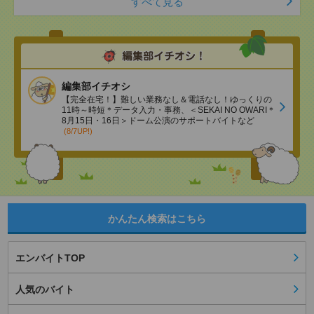
すべて見る
編集部イチオシ
【完全在宅！】難しい業務なし＆電話なし！ゆっくりの
11時～時短＊データ入力・事務、＜SEKAI NO OWARI＊
8月15日・16日＞ドーム公演のサポートバイトなど
(8/7UP!)
かんたん検索はこちら
エンバイトTOP
人気のバイト