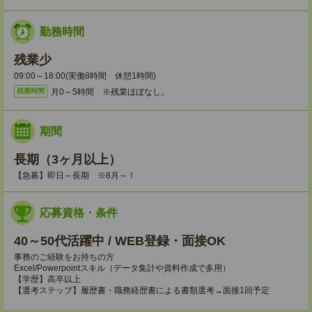
勤務時間
残業少
09:00～18:00(実働8時間 休憩1時間)
月0～5時間 ※残業ほぼなし。
残業時間
期間
長期（3ヶ月以上）
【急募】即日～長期 ※8月～！
応募資格・条件
40～50代活躍中 / WEB登録・面接OK
事務のご経験をお持ちの方
Excel/Powerpointスキル（データ集計や資料作成で多用）
【学歴】高卒以上
【選考ステップ】履歴書・職務経歴書による書類選考→面接1回予定