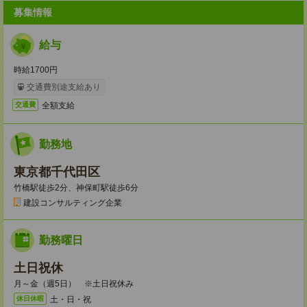
募集情報
給与
時給1700円
交通費別途支給あり
全額支給
交通費
勤務地
東京都千代田区
竹橋駅徒歩2分、神保町駅徒歩6分
建設コンサルティング企業
勤務曜日
土日祝休
月～金（週5日） ※土日祝休み
土・日・祝
休日休暇