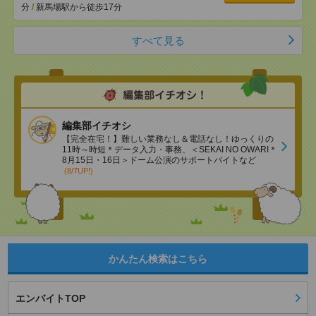
分
/
新馬場駅から徒歩17分
すべて見る
編集部イチオシ
【完全在宅！】難しい業務なし＆電話なし！ゆっくりの
11時～時短＊データ入力・事務、＜SEKAI NO OWARI＊
8月15日・16日＞ドーム公演のサポートバイトなど
(8/7UP!)
かんたん検索はこちら
エンバイトTOP