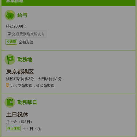
募集情報
給与
時給2000円
交通費別途支給あり
全額支給
交通費
勤務地
東京都港区
浜松町駅徒歩3分、大門駅徒歩1分
カップ麺製造，棒状麺製造
勤務曜日
土日祝休
月～金（週5日）
土・日・祝
休日休暇