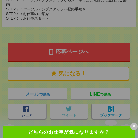
STEP２：パーソルテンプスタッフからメールまたは電話にて登録のご案
内
STEP３：パーソルテンプスタッフへ登録手続き
STEP４：お仕事のご紹介
STEP５：お仕事スタート！
応募ページへ
気になる！
メール
LINE
で送る
で送る
シェア
ツイート
ブックマーク
×
どちらのお仕事が気になりますか？