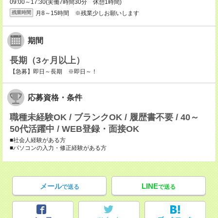
09:00～17:30(実働7時間30分 休憩1時間)
月8～15時間 ※残業少しお願いします
残業時間
期間
長期（3ヶ月以上）
【急募】即日～長期 ※即日～！
応募資格・条件
職種未経験OK / ブランクOK / 履歴書不要 / 40～
50代活躍中 / WEB登録・面接OK
■社会人経験がある方
■パソコンの入力・修正経験がある方
メール
LINE
で送る
で送る