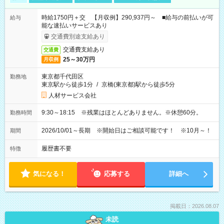
時給1750円＋交 【月収例】290,937円～ ■給与の前払いが可
給与
能な速払いサービスあり
交通費別途支給あり
交通費支給あり
交通費
25～30万円
月収例
東京都千代田区
勤務地
東京駅から徒歩1分
/
京橋(東京都)駅から徒歩5分
人材サービス会社
9:30～18:15 ※残業はほとんどありません。※休憩60分。
勤務時間
2026/10/01～長期 ※開始日はご相談可能です！ ※10月～！
期間
履歴書不要
特徴
気になる！
応募する
詳細へ
掲載日：2026.08.07
未読