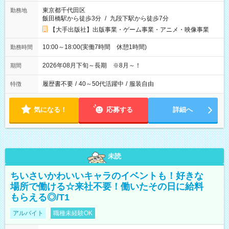
東京都千代田区
勤務地
飯田橋駅から徒歩3分
/
九段下駅から徒歩7分
【大手出版社】出版事業・ゲーム事業・アニメ・映像事業
10:00～18:00(実働7時間 休憩1時間)
勤務時間
2026年08月下旬～長期 ※8月～！
期間
履歴書不要
/
40～50代活躍中
/
服装自由
特徴
気になる！
応募する
詳細へ
未読
ちいさいかわいいキャラのイベントも！好きな
場所で働ける☆来社不要！働いたその日に給料
もらえる◎/T1
アルバイト
職種未経験OK