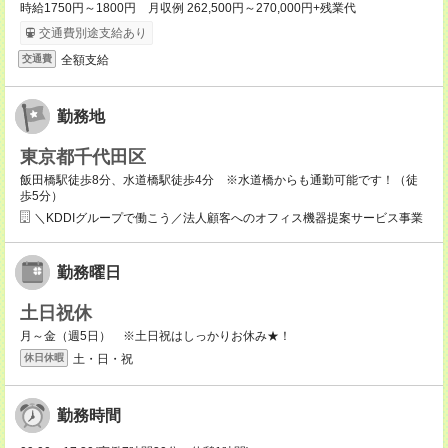
時給1750円～1800円 月収例 262,500円～270,000円+残業代
交通費別途支給あり
全額支給
交通費
勤務地
東京都千代田区
飯田橋駅徒歩8分、水道橋駅徒歩4分 ※水道橋からも通勤可能です！（徒
歩5分）
＼KDDIグループで働こう／法人顧客へのオフィス機器提案サービス事業
勤務曜日
土日祝休
月～金（週5日） ※土日祝はしっかりお休み★！
土・日・祝
休日休暇
勤務時間