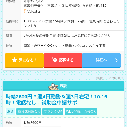
東京都中央区
勤務地
東京都中央区 東京メトロ 日本橋駅から直結（徒歩1分）
Valextra
10:00～20:00 実働7.5時間／休憩1.5時間 営業時間に合わせた
勤務時間
シフト制
3か月程度の短期予定 ※開始日はお気軽にご相談ください
期間
副業・WワークOK
/
シフト勤務
/
パソコンスキル不要
特徴
気になる！
応募する
詳細へ
掲載日：2026.08.05
未読
時給2600円＊週4日勤務＆週3日在宅！10-16
時！電話なし！補助金申請サポ
派遣
職種未経験OK
ブランクOK
WEB登録・面接OK
時給2600円
給与