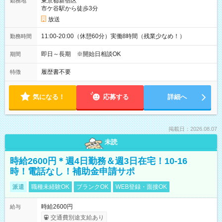
東京都新宿区
勤務地
市ケ谷駅から徒歩3分
放送
11:00-20:00（休憩60分）実働8時間（残業少なめ！）
勤務時間
即日～長期 ※開始日相談OK
期間
履歴書不要
特徴
気になる！
応募する
詳細へ
掲載日：2026.08.07
未読
時給2600円＊週4日勤務＆週3日在宅！10-16
時！電話なし！補助金申請サポ
派遣
職種未経験OK
ブランクOK
WEB登録・面接OK
時給2600円
給与
交通費別途支給あり