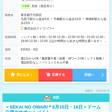
支給（規定有り）
交通費
東京都千代田区
勤務地
九段下駅から徒歩5分
/
竹橋駅から徒歩10分
/
神保町駅から徒
歩15分
/
…
株式会社ライブパワー
＜シフト例＞ 9:00～22:30 12:30～22:00 15:30～21:00 12:30～
勤務時間
19:00 12:30～22:00 上記の時間から好きな時間を選べます！ ※
時間は変更となる可能性があります
9月8日・9日
期間
週1日からOK
/
履歴書不要
/
副業・WワークOK
/
シフト勤務
/
特徴
電話対応なし
/
パソコンスキル不要
気になる！
応募する
詳細へ
掲載日：2026.08.04
未読
＜SEKAI NO OWARI＊8月15日・16日＞ドーム