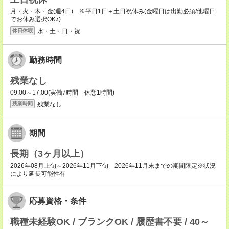
月・火・木・金(週4日) ※平日1日＋土日祝休み(金曜日は出勤必須/他曜日
でお休み選択OK♪)
水・土・日・祝
休日休暇
勤務時間
残業なし
09:00～17:00(実働7時間 休憩1時間)
残業なし
残業時間
期間
長期（3ヶ月以上）
2026年08月上旬～2026年11月下旬 2026年11月末までの期間限定※状況
により延長可能性有
応募資格・条件
職種未経験OK / ブランクOK / 履歴書不要 / 40～