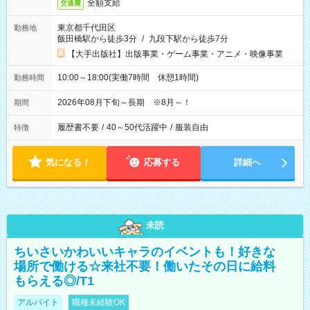
全額支給
交通費
東京都千代田区
勤務地
飯田橋駅から徒歩3分
/
九段下駅から徒歩7分
【大手出版社】出版事業・ゲーム事業・アニメ・映像事業
10:00～18:00(実働7時間 休憩1時間)
勤務時間
2026年08月下旬～長期 ※8月～！
期間
履歴書不要
/
40～50代活躍中
/
服装自由
特徴
気になる！
応募する
詳細へ
未読
ちいさいかわいいキャラのイベントも！好きな
場所で働ける☆来社不要！働いたその日に給料
もらえる◎/T1
アルバイト
職種未経験OK