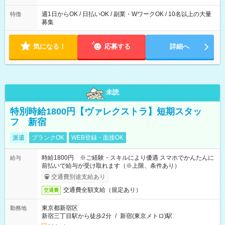
週1日からOK / 日払いOK / 副業・WワークOK / 10名以上の大量
特徴
募集
気になる！
応募する
詳細へ
未読
特別時給1800円【ヴァレクストラ】短期スタッ
フ 新宿
派遣
ブランクOK
WEB登録・面接OK
時給1800円 ※ご経験・スキルにより優遇 スマホでかんたんに
給与
前払いで給与が受け取れます（※上限、条件あり）
交通費別途支給あり
交通費全額支給（規定あり）
交通費
東京都新宿区
勤務地
新宿三丁目駅から徒歩2分
/
新宿(東京メトロ)駅