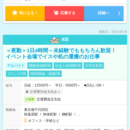
気になる！
応募する
詳細へ
掲載日：2026.08.05
未読
＜夜勤＞1日4時間～未経験でももちろん歓迎！
イベント会場でイスや机の運搬のお仕事
アルバイト
職種未経験OK
社会人未経験OK
大学生歓迎
ブランクOK
WEB登録・面接OK
日給：12500円～ 半日：5000円～ ■日払いOK！
給与
交通費別途支給あり
交通費規定支給
交通費
東京都千代田区
勤務地
秋葉原駅
/
神保町駅
/
麹町駅
/
…
オフィス・学校など