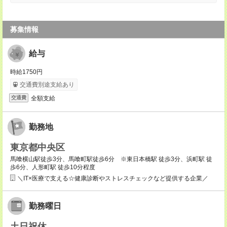
募集情報
給与
時給1750円
交通費別途支給あり
全額支給
交通費
勤務地
東京都中央区
馬喰横山駅徒歩3分、馬喰町駅徒歩6分 ※東日本橋駅 徒歩3分、浜町駅 徒
歩6分、人形町駅 徒歩10分程度
＼IT×医療で支える☆健康診断やストレスチェックなど提供する企業／
勤務曜日
土日祝休