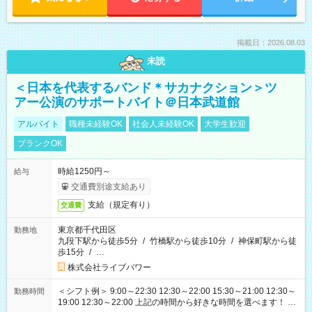
掲載日：2026.08.03
未読
＜日本を代表するバンド＊サカナクション＞ツ
アー公演のサポートバイト＠日本武道館
アルバイト
職種未経験OK
社会人未経験OK
大学生歓迎
ブランクOK
時給1250円～
給与
交通費別途支給あり
支給（規定有り）
交通費
東京都千代田区
勤務地
九段下駅から徒歩5分
/
竹橋駅から徒歩10分
/
神保町駅から徒
歩15分
/
…
株式会社ライブパワー
＜シフト例＞ 9:00～22:30 12:30～22:00 15:30～21:00 12:30～
勤務時間
19:00 12:30～22:00 上記の時間から好きな時間を選べます！ ※