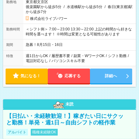
東京都文京区
勤務地
後楽園駅から徒歩5分
/
水道橋駅から徒歩5分
/
春日(東京都)駅
から徒歩7分
株式会社ライブパワー
＜シフト例＞ 7:00～23:00 13:30～22:00 上記の時間から好きな
勤務時間
時間を選べます！ ※時間は変更となる可能性があります
急募！8月15日・16日
期間
週1日からOK
/
履歴書不要
/
副業・WワークOK
/
シフト勤務
/
特徴
電話対応なし
/
パソコンスキル不要
気になる！
応募する
詳細へ
未読
【日払い・未経験歓迎！】稼ぎたい日にサクッ
と勤務！単発・週1日～自由シフトの軽作業
アルバイト
職種未経験OK