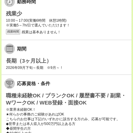
勤務時間
残業少
10:00～17:00(実働6時間 休憩1時間)
※実働5～7h/日で選んでいただけます！
残業は基本ありません！
残業時間
期間
長期（3ヶ月以上）
2026年09月下旬～長期 ※9月～！
応募資格・条件
職種未経験OK / ブランクOK / 履歴書不要 / 副業・
WワークOK / WEB登録・面接OK
※業界未経験OK！
★何らかの事務のご経験があればOK
こちらのお仕事は下記のいずれかに該当する方のみ、応募が可能です。
◆世帯または本人収入が500万円以上ある方
◆昼間学生の方