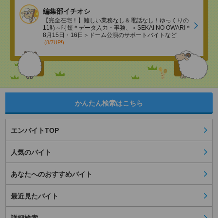
編集部イチオシ
【完全在宅！】難しい業務なし＆電話なし！ゆっくりの
11時～時短＊データ入力・事務、＜SEKAI NO OWARI＊
8月15日・16日＞ドーム公演のサポートバイトなど
(8/7UP!)
かんたん検索はこちら
エンバイトTOP
人気のバイト
あなたへのおすすめバイト
最近見たバイト