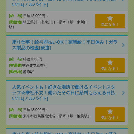
い/T1[アルバイト]
[給 与]
日給13,000円～
[勤務地]
埼玉県川口市東川口（最寄り駅：東川口
気になる！
駅）
座り仕事！給与即払いOK！高時給！平日休み！ガラ
ス製品の検査[派遣]
[給 与]
時給1600円
[交通費]
交通費支給有り
気になる！
[勤務地]
籠原駅
人気イベントも！好きな場所で働けるイベントスタ
ッフ☆来社不要！働いたその日に給料もらえる日払
い/T1[アルバイト]
[給 与]
日給13,000円～
[勤務地]
東京都豊島区南池袋（最寄り駅：池袋駅）
気になる！