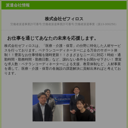
派遣会社情報
株式会社ゼフィロス
労働者派遣事業許可番号:労働者派遣事業許可番号:労働者派遣事業（派13-306250）
お仕事を通じてあなたの未来を応援します。
株式会社ゼフィロスは、「医療・介護・保育」の分野に特化した人材サービ
スを行っております。ベテランコーディネーターによる万全のサポート体
制！！豊富なお仕事情報を随時更新！！さまざまなニーズに対応！時給・通
勤時間・勤務時間・勤務日数」など、譲れない条件をお聞かせ下さい！ 豊富
な求人数・ベテランコーディネーターによる支援、教育体制など、人材事業
を通して、医療・介護・保育の各施設の課題解決に貢献出来ればと考えてお
ります。