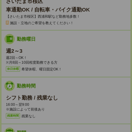
さいたま市桜区
車通勤OK / 自転車・バイク通勤OK
【さいたま市桜区】西浦和駅など勤務地多数！
施設・立地のご希望を教えてください！
勤務曜日
週2～3
週2回～OK！
※月8回～10回程度勤務できる方
希望休暇、曜日固定OK！
休日休暇
勤務時間
シフト勤務 / 残業なし
16:00～翌9:00
※施設によって前後あり
残業なし
残業時間