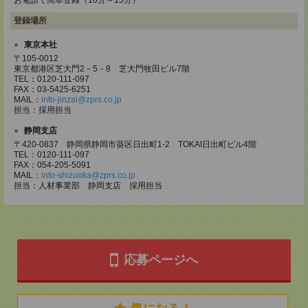
お電話で簡単登録（10分～15分）
登録場所
東京本社
〒105-0012
東京都港区芝大門2－5－8 芝大門牧田ビル7階
TEL：0120-111-097
FAX：03-5425-6251
MAIL：
info-jinzai@zprs.co.jp
担当：採用担当
静岡支店
〒420-0837 静岡県静岡市葵区日出町1-2 TOKAI日出町ビル4階
TEL：0120-111-097
FAX：054-205-5091
MAIL：
info-shizuoka@zprs.co.jp
担当：人材事業部 静岡支店 採用担当
応募ページへ