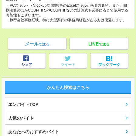
・PCスキル・・VlookupやIf関数等のExcelスキルがある方希望。また、四
則演算のほかCOUNTIFSやCOUNTIFなどの計算式も必要に応じて使用する
可能性もございます。
・旅行会社事務経験、特に大型案件の事務局経験がある方は優遇します。
メール
LINE
で送る
で送る
シェア
ツイート
ブックマーク
かんたん検索はこちら
エンバイトTOP
人気のバイト
あなたへのおすすめバイト