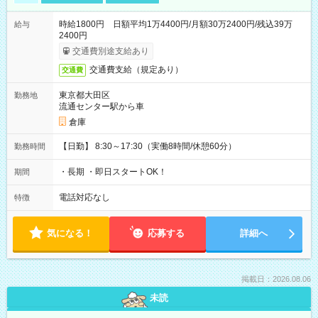
時給1800円 日額平均1万4400円/月額30万2400円/残込39万
給与
2400円
交通費別途支給あり
交通費支給（規定あり）
交通費
東京都大田区
勤務地
流通センター駅から車
倉庫
【日勤】 8:30～17:30（実働8時間/休憩60分）
勤務時間
・長期 ・即日スタートOK！
期間
電話対応なし
特徴
気になる！
応募する
詳細へ
掲載日：2026.08.06
未読