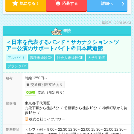
気になる！
応募する
詳細へ
掲載日：2026.08.03
未読
＜日本を代表するバンド＊サカナクション＞ツ
アー公演のサポートバイト＠日本武道館
アルバイト
職種未経験OK
社会人未経験OK
大学生歓迎
ブランクOK
時給1250円～
給与
交通費別途支給あり
支給（規定有り）
交通費
東京都千代田区
勤務地
九段下駅から徒歩5分
/
竹橋駅から徒歩10分
/
神保町駅から徒
歩15分
/
…
株式会社ライブパワー
＜シフト例＞ 9:00～22:30 12:30～22:00 15:30～21:00 12:30～
勤務時間