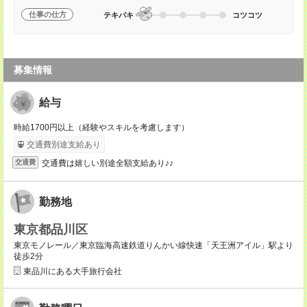
仕事の仕方
テキパキ
コツコツ
募集情報
給与
時給1700円以上（経験やスキルを考慮します）
交通費別途支給あり
交通費は嬉しい別途全額支給あり♪♪
交通費
勤務地
東京都品川区
東京モノレール／東京臨海高速鉄道りんかい線快速「天王洲アイル」駅より
徒歩2分
東品川にある大手旅行会社