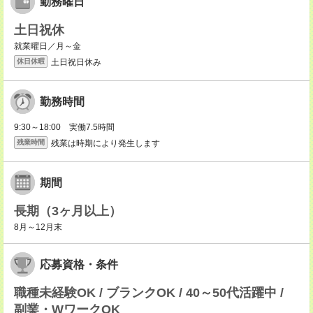
勤務曜日
土日祝休
就業曜日／月～金
土日祝日休み
休日休暇
勤務時間
9:30～18:00 実働7.5時間
残業は時期により発生します
残業時間
期間
長期（3ヶ月以上）
8月～12月末
応募資格・条件
職種未経験OK / ブランクOK / 40～50代活躍中 /
副業・WワークOK