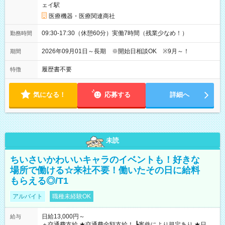
ェイ駅
医療機器・医療関連商社
09:30-17:30（休憩60分）実働7時間（残業少なめ！）
勤務時間
2026年09月01日～長期 ※開始日相談OK ※9月～！
期間
履歴書不要
特徴
気になる！
応募する
詳細へ
未読
ちいさいかわいいキャラのイベントも！好きな
場所で働ける☆来社不要！働いたその日に給料
もらえる◎/T1
アルバイト
職種未経験OK
日給13,000円～
給与
＋交通費支給 ★交通費全額支給！ ┗案件により規定あり ★日払