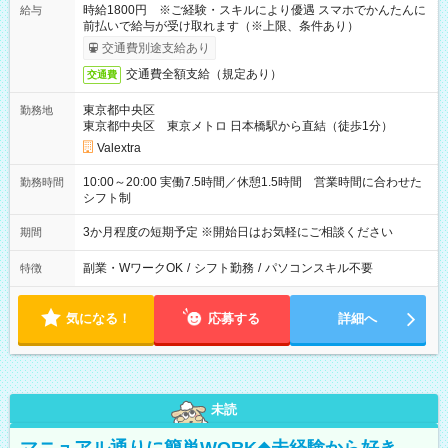
時給1800円 ※ご経験・スキルにより優遇 スマホでかんたんに
給与
前払いで給与が受け取れます（※上限、条件あり）
交通費別途支給あり
交通費全額支給（規定あり）
交通費
東京都中央区
勤務地
東京都中央区 東京メトロ 日本橋駅から直結（徒歩1分）
Valextra
10:00～20:00 実働7.5時間／休憩1.5時間 営業時間に合わせた
勤務時間
シフト制
3か月程度の短期予定 ※開始日はお気軽にご相談ください
期間
副業・WワークOK
/
シフト勤務
/
パソコンスキル不要
特徴
気になる！
応募する
詳細へ
未読