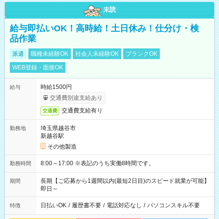
未読
給与即払いOK！高時給！土日休み！仕分け・検
品作業
派遣
職種未経験OK
社会人未経験OK
ブランクOK
WEB登録・面接OK
時給1500円
給与
交通費別途支給あり
交通費支給有り
交通費
埼玉県越谷市
勤務地
新越谷駅
その他製造
8:00～17:00 ※表記のうち実働8時間です。
勤務時間
長期【ご応募から1週間以内(最短2日目)のスピード就業が可能】
期間
即日～
日払いOK
/
履歴書不要
/
電話対応なし
/
パソコンスキル不要
特徴