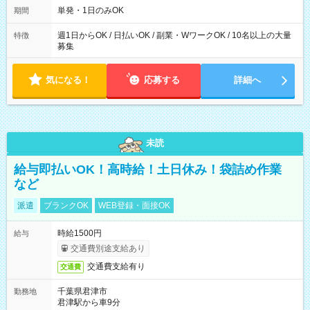
単発・1日のみOK
期間
週1日からOK / 日払いOK / 副業・WワークOK / 10名以上の大量
特徴
募集
気になる！
応募する
詳細へ
未読
給与即払いOK！高時給！土日休み！袋詰め作業
など
派遣
ブランクOK
WEB登録・面接OK
時給1500円
給与
交通費別途支給あり
交通費支給有り
交通費
千葉県君津市
勤務地
君津駅から車9分