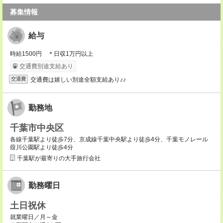
募集情報
給与
時給1500円 ＊日収1万円以上
交通費別途支給あり
交通費は嬉しい別途全額支給あり♪♪
交通費
勤務地
千葉市中央区
各線千葉駅より徒歩7分、京成線千葉中央駅より徒歩4分、千葉モノレール
葭川公園駅より徒歩4分
千葉駅が最寄りの大手旅行会社
勤務曜日
土日祝休
就業曜日／月～金