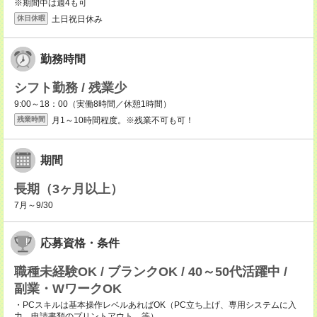
※期間中は週4も可
土日祝日休み
休日休暇
勤務時間
シフト勤務 / 残業少
9:00～18：00（実働8時間／休憩1時間）
月1～10時間程度。※残業不可も可！
残業時間
期間
長期（3ヶ月以上）
7月～9/30
応募資格・条件
職種未経験OK / ブランクOK / 40～50代活躍中 /
副業・WワークOK
・PCスキルは基本操作レベルあればOK（PC立ち上げ、専用システムに入
力、申請書類のプリントアウト 等）