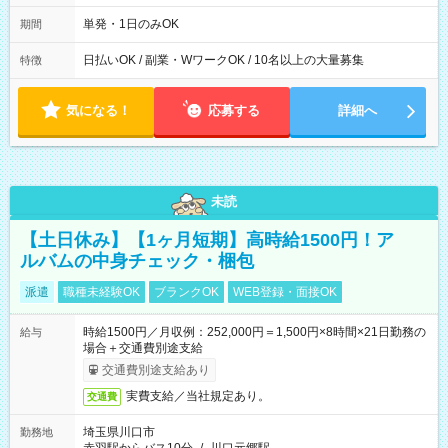
～22：00
単発・1日のみOK
期間
日払いOK / 副業・WワークOK / 10名以上の大量募集
特徴
気になる！
応募する
詳細へ
未読
【土日休み】【1ヶ月短期】高時給1500円！ア
ルバムの中身チェック・梱包
派遣
職種未経験OK
ブランクOK
WEB登録・面接OK
時給1500円／月収例：252,000円＝1,500円×8時間×21日勤務の
給与
場合＋交通費別途支給
交通費別途支給あり
実費支給／当社規定あり。
交通費
埼玉県川口市
勤務地