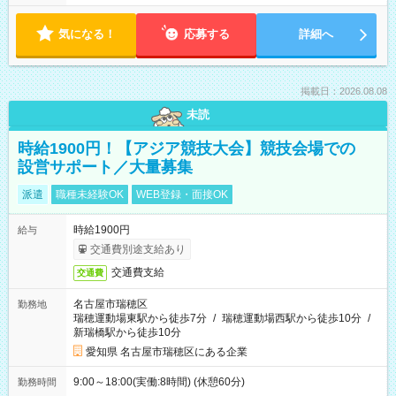
気になる！
応募する
詳細へ
掲載日：2026.08.08
未読
時給1900円！【アジア競技大会】競技会場での
設営サポート／大量募集
派遣
職種未経験OK
WEB登録・面接OK
時給1900円
給与
交通費別途支給あり
交通費支給
交通費
名古屋市瑞穂区
勤務地
瑞穂運動場東駅から徒歩7分
/
瑞穂運動場西駅から徒歩10分
/
新瑞橋駅から徒歩10分
愛知県 名古屋市瑞穂区にある企業
9:00～18:00(実働:8時間) (休憩60分)
勤務時間