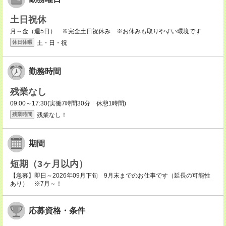
土日祝休
月～金（週5日） ※完全土日祝休み ※お休みも取りやすい環境です
土・日・祝
休日休暇
勤務時間
残業なし
09:00～17:30(実働7時間30分 休憩1時間)
残業なし！
残業時間
期間
短期（3ヶ月以内）
【急募】即日～2026年09月下旬 9月末までのお仕事です（延長の可能性
あり） ※7月～！
応募資格・条件