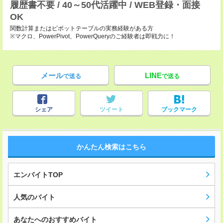
履歴書不要 / 40～50代活躍中 / WEB登録・面接
OK
関数計算またはピボットテーブルの実務経験がある方
※マクロ、PowerPivot、PowerQueryのご経験者は即戦力に！
メール
LINE
で送る
で送る
シェア
ツイート
ブックマーク
かんたん検索はこちら
エンバイトTOP
人気のバイト
あなたへのおすすめバイト