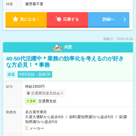
履歴書不要
特徴
気になる！
応募する
詳細へ
掲載日：2026.08.06
未読
40-50代活躍中＊業務の効率化を考えるのが好き
な方必見！＊事務
派遣
WEB登録・面接OK
時給1800円
給与
交通費別途支給あり
交通費支給
交通費
名古屋市東区
勤務地
久屋大通駅から徒歩4分
/
栄町(愛知県)駅から徒歩5分
/
栄(愛
知県)駅から徒歩5分
メーカー